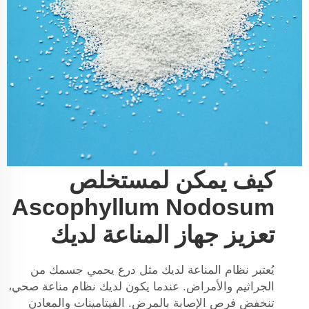
كيف يمكن لمستخلص
Ascophyllum Nodosum
تعزيز جهاز المناعة لديك
يُعتبر نظام المناعة لديك مثل درع يحمي جسمك من
الجراثيم والأمراض. عندما يكون لديك نظام مناعة صحي،
تنخفض فرص الإصابة بالمرض. الفيتامينات والمعادن