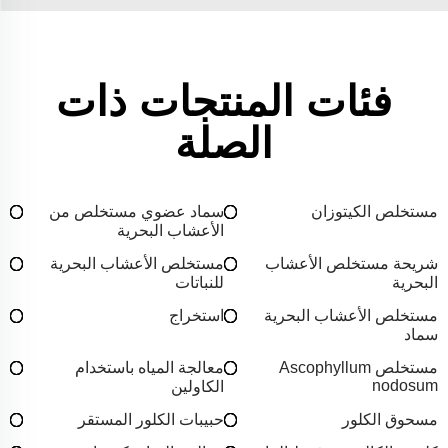
فئات المنتجات ذات
الصلة
مستخلص الكيتوزان
سماد عضوي مستخلص من
الأعشاب البحرية
شريحة مستخلص الأعشاب
مستخلص الأعشاب البحرية
البحرية
للنباتات
مستخلص الأعشاب البحرية
استخراج
سماد
مستخلص Ascophyllum
معالجة المياه باستخدام
nodosum
الكاولين
مسحوق الكلور
حبيبات الكلور المستقر