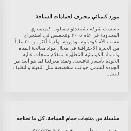
مورد كيميائي محترف لحمامات السباحة
تأسست شركة تشينغداو ديفيلوب كيميستري
المحدودة في عام ٢٠٠٥ وتتخصص في استخراج
عشب الأسكوفيلوم نودوزوم. ولدينا أكثر من ٢٠ عاماً
من الخبرة الاحترافية في مجال مواد معالجة المياه
والمواد الكيميائية المُطهِّرة. ونقدّم منتجات عالية
الجودة بأسعار تنافسية. وتمتد معرفتنا لما هو أبعد من
الجودة لتشمل جوانب متخصصة مثل التعبئة والتغليف
للنقل.
سلسلة من منتجات حمام السباحة، كل ما تحتاجه
مع تصميم وتطوير مستخلص Ascophyllum