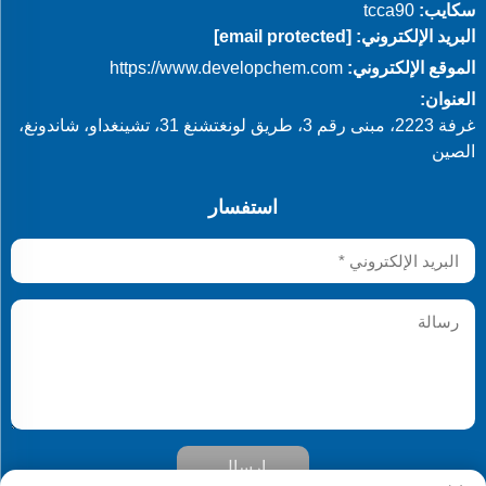
سكايب:
tcca90
البريد الإلكتروني:
[email protected]
الموقع الإلكتروني:
https://www.developchem.com
العنوان:
غرفة 2223، مبنى رقم 3، طريق لونغتشنغ 31، تشينغداو، شاندونغ،
الصين
استفسار
إرسال