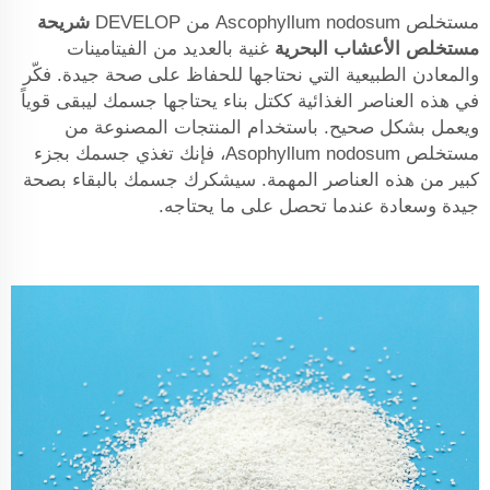
مستخلص Ascophyllum nodosum من DEVELOP
شريحة
مستخلص الأعشاب البحرية
غنية بالعديد من الفيتامينات
والمعادن الطبيعية التي نحتاجها للحفاظ على صحة جيدة. فكّر
في هذه العناصر الغذائية ككتل بناء يحتاجها جسمك ليبقى قوياً
ويعمل بشكل صحيح. باستخدام المنتجات المصنوعة من
مستخلص Asophyllum nodosum، فإنك تغذي جسمك بجزء
كبير من هذه العناصر المهمة. سيشكرك جسمك بالبقاء بصحة
جيدة وسعادة عندما تحصل على ما يحتاجه.