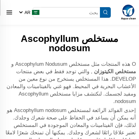
AR
مستخلص Ascophyllum
nodosum
O هذه المنتجات مثل مستخلص Ascophylum Nodusum و
مستخلص الكيتوزان
, والتي توجد فقط في بعض منتجات
DEVELOP. هذا المستخلص يستخرج من نوع معين من
الأعشاب البحرية في المحيط. فهو غني بالفيتامينات والمعادن
ومفيد لجسمك. لنكتشف مزايا مستخلص Ascophyllum
nodosum.
إحدى الفوائد الرائعة لمستخلص Ascophyllum nodosum هو
أنه يمكن أن يساعد في الحفاظ على صحة شعرك وجلدك.
لذلك، فإن الفيتامينات والمعادن الموجودة في المستخلص
تعتبر علاجًا رائعًا لشعرك وجلدك. يمكنها أن تمنحك شعرًا لامعًا