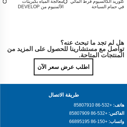
كلوريد الكالسيوم فرط المائي
معالجة المياه بكبريتات
في حمام السباحة
الألمنيوم من DEVELOP
هل لم تجد ما تبحث عنه؟
تواصل مع مستشارينا للحصول على المزيد من
المنتجات المتاحة.
اطلب عرض سعر الآن
طريقة الاتصال
هاتف:
+86-532 85807910
الفاكس:
+86-532 85807909
واتساب:
+86-150 66895195