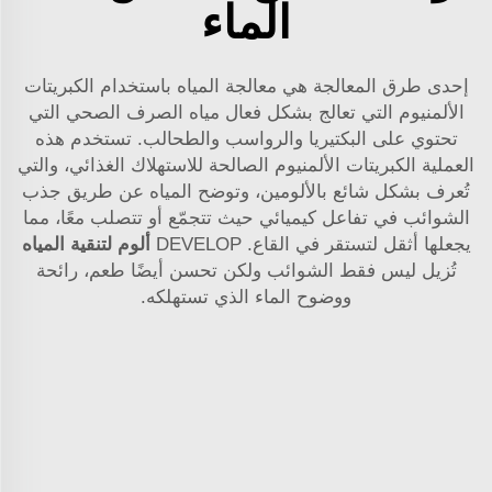
الماء
إحدى طرق المعالجة هي معالجة المياه باستخدام الكبريتات
الألمنيوم التي تعالج بشكل فعال مياه الصرف الصحي التي
تحتوي على البكتيريا والرواسب والطحالب. تستخدم هذه
العملية الكبريتات الألمنيوم الصالحة للاستهلاك الغذائي، والتي
تُعرف بشكل شائع بالألومين، وتوضح المياه عن طريق جذب
الشوائب في تفاعل كيميائي حيث تتجمّع أو تتصلب معًا، مما
يجعلها أثقل لتستقر في القاع. DEVELOP
ألوم لتنقية المياه
تُزيل ليس فقط الشوائب ولكن تحسن أيضًا طعم، رائحة
ووضوح الماء الذي تستهلكه.