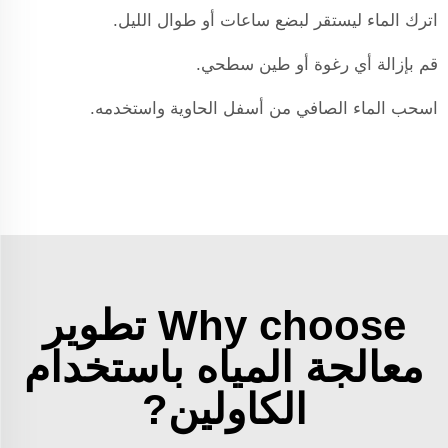
اترك الماء ليستقر لبضع ساعات أو طوال الليل.
قم بإزالة أي رغوة أو طين سطحي.
اسحب الماء الصافي من أسفل الحاوية واستخدمه.
Why choose تطوير
معالجة المياه باستخدام
الكاولين?