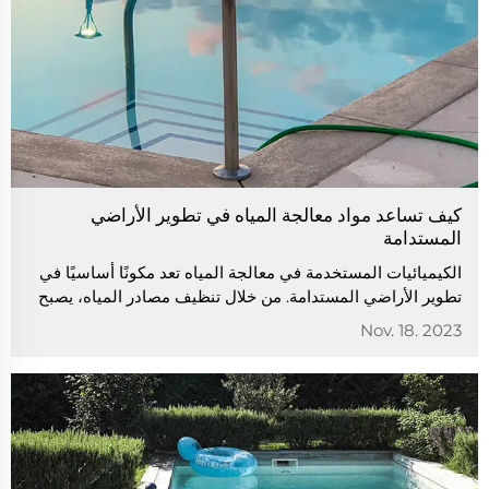
كيف تساعد مواد معالجة المياه في تطوير الأراضي
المستدامة
الكيميائيات المستخدمة في معالجة المياه تعد مكونًا أساسيًا في
تطوير الأراضي المستدامة. من خلال تنظيف مصادر المياه، يصبح
من السهل حفظ واستعادة الأراضي. استخدام الكيميائيات يقلل
Nov. 18. 2023
من خطر التلوث، مما يؤدي إلى استدامة طويلة الأمد...