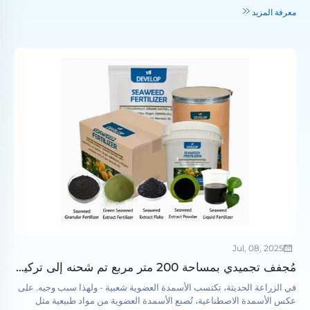
معرفة المزيد
Jul, 08, 2025
مُجفف تجميدي بمساحة 200 متر مربع تم شحنه إلى تركيا لمشروع الفواكه والخضروات المجففة بالتجميد
في الزراعة الحديثة، تكتسب الأسمدة العضوية شعبية - ولهذا سبب وجيه. على
عكس الأسمدة الاصطناعية، تُصنع الأسمدة العضوية من مواد طبيعية مثل