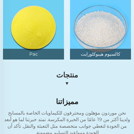
كالسيوم هيبوكلورايت
Pac
منتجات
▼
مميزاتنا
نحن موردون مؤهلون ومحترفون للكيماويات الخاصة بالمسابح
ولدينا أكثر من 19 عامًا من الخبرة المكرسة. تمتد خبرتنا لما هو أبعد
من الجودة لتغطي جوانب متخصصة مثل التعبئة والنقل. تأكد أن
الجودة ومواعيد التسليم مضمونة.