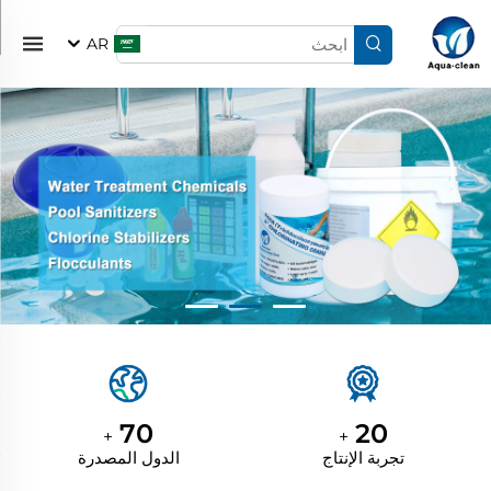
AR
70
20
+
+
تجربة الإنتاج
الدول المصدرة