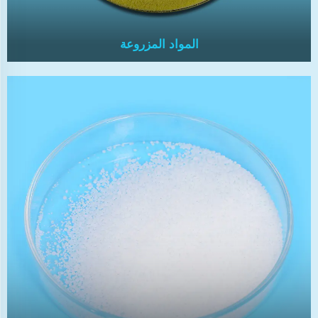
المواد المزروعة
المواد المزروعة
تساعد المتخثرات على إزالة الجزيئات العالقة والشوائب
من مياه الصرف الصناعي أو مياه الشرب عن طريق تعزيز
التكتل الجزيئي إلى تكتلات أكبر وأسهل في الإزالة.