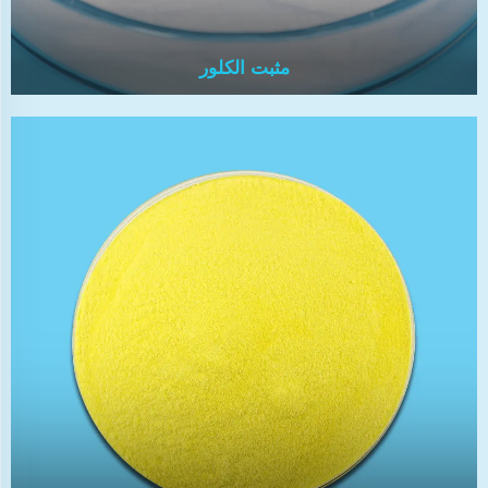
مثبت الكلور
مثبت الكلور
يتميز مثبت الكلور بقوة مضادة للبكتيريا، رائحة خفيفة
واستقرار جيد. يمكنه قتل جميع أنواع البكتيريا في حوض
السباحة بشكل فعال، بدون آثار جانبية، بدون تلويث للبيئة،
ويمكنه الحفاظ على وضوح مياه الحوض.