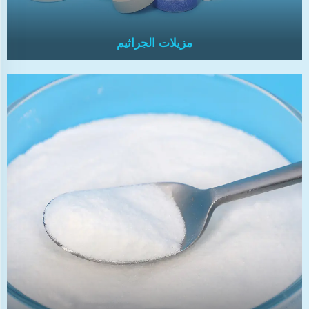
مزيلات الجراثيم
مزيلات الجراثيم
تُستخدم أقراص الكلور كمعقم شائع للأحواض، وتشتهر
بفعاليتها في قتل البكتيريا والطحالب وتوضيح الماء.