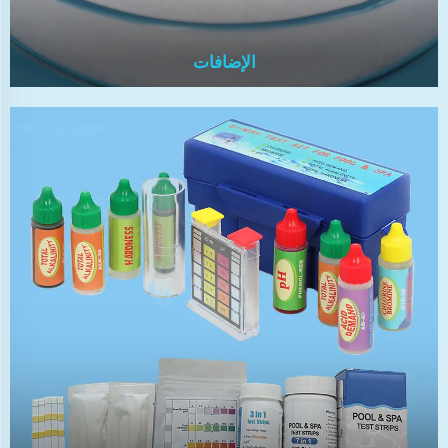
الإضافات
الإضافات
ملحقات الطعام تلتزم بالمعايير الصحية. تمد عمر الأطعمة
عن طريق منع نمو الكائنات الدقيقة مثل البكتيريا والخميرة
والفطريات.