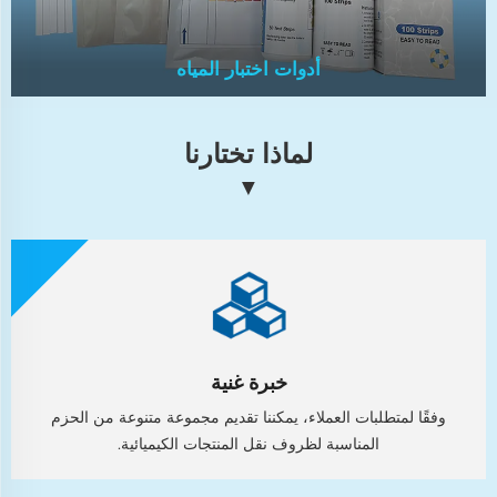
أدوات اختبار المياه
لماذا تختارنا
▼
أدوات اختبار المياه
ضروري لتقييم دقيق ومراقبة معايير جودة المياه. ضمان
الدقة في الحفاظ على الظروف المثلى للاستخدامات
المختلفة.
خبرة غنية
وفقًا لمتطلبات العملاء، يمكننا تقديم مجموعة متنوعة من الحزم
المناسبة لظروف نقل المنتجات الكيميائية.