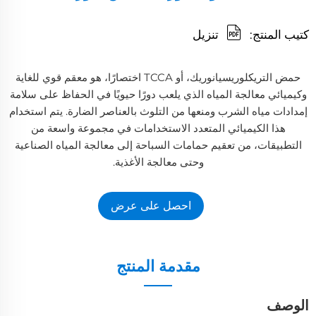
كتيب المنتج:
تنزيل
حمض التريكلوريسيانوريك، أو TCCA اختصارًا، هو معقم قوي للغاية
وكيميائي معالجة المياه الذي يلعب دورًا حيويًا في الحفاظ على سلامة
إمدادات مياه الشرب ومنعها من التلوث بالعناصر الضارة. يتم استخدام
هذا الكيميائي المتعدد الاستخدامات في مجموعة واسعة من
التطبيقات، من تعقيم حمامات السباحة إلى معالجة المياه الصناعية
وحتى معالجة الأغذية.
احصل على عرض
أسعار
مقدمة المنتج
الوصف