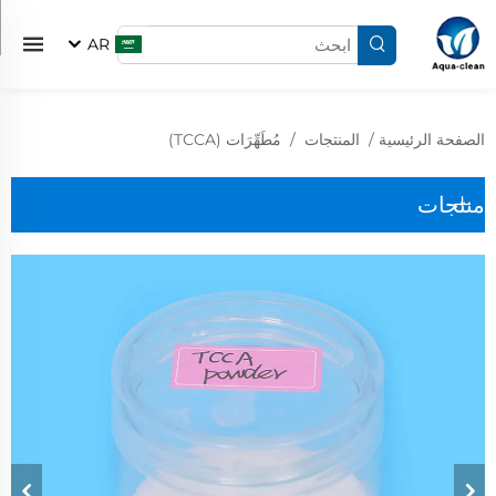
AR
الصفحة الرئيسية
/
المنتجات
/
مُطَهِّرَات (TCCA)
منتجات