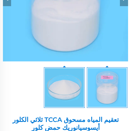
تعقيم المياه مسحوق TCCA ثلاثي الكلور
أيسوسيانوريك حمض كلور