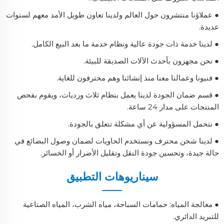
● عملاؤنا منتشرون حول العالم ولدينا تعاون طويل الأمد معهم لسنوات
عديدة.
● لدينا خدمة ذات جودة عالية ونظام خدمة ما بعد البيع الكامل.
● نحن مجهزون بأحدث الآلات الصديقة للبيئة.
● فنيونا وعمالنا معنا منذ إنشائنا وهم محترفون للغاية.
● قسم ضمان الجودة لدينا يعمل بنظام ثلاث ورديات، ويقوم بفحص
المنتجات على مدار 24 ساعة.
● نتحمل المسؤولية عن أي مشكلة تتعلق بالجودة.
● لدينا شحن محترف ونستخدم الحاويات لضمان وصول البضائع في
حالة جيدة، وتحسين جودة النقل وتقليل الأضرار أو الخسائر.
سيناريوهات التطبيق
● معالجة المياه: حمامات السباحة، مياه الشرب، المياه الصناعية
للتبريد الدائري.