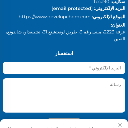
سكايب:
tcca90
البريد الإلكتروني:
[email protected]
الموقع الإلكتروني:
https://www.developchem.com
العنوان:
غرفة 2223، مبنى رقم 3، طريق لونغتشنغ 31، تشينغداو، شاندونغ،
الصين
استفسار
أرسِل