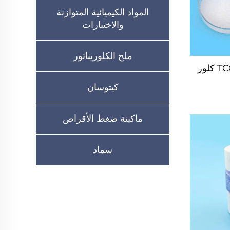
المواد الكيميائية المتوازنة
والاختبارات
ملح الكلوريناتور
كيتوسان
ماكينة ضغط الأقراص
سماد