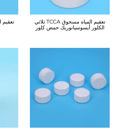
تعقيم المياه مسحوق TCCA ثلاثي
الكلور أيسوسيانوريك حمض كلور