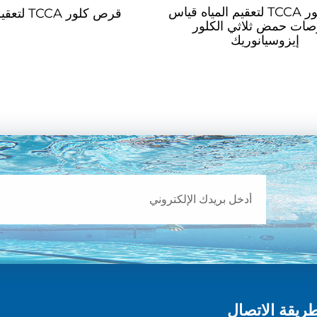
قرص كلور TCCA لتعقيم المياه قياس
قرص كلور TCCA لتعقيم المياه
وصات حمض ثلاثي الكلور
إيزوسيانوريك
ريقة الاتصال