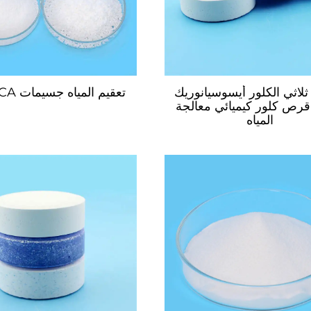
TCC ثلاثي الكلور أيسوسيانوريك
تعقيم المياه جسيمات TCCA كلور
ص كلور كيميائي معالجة
المياه