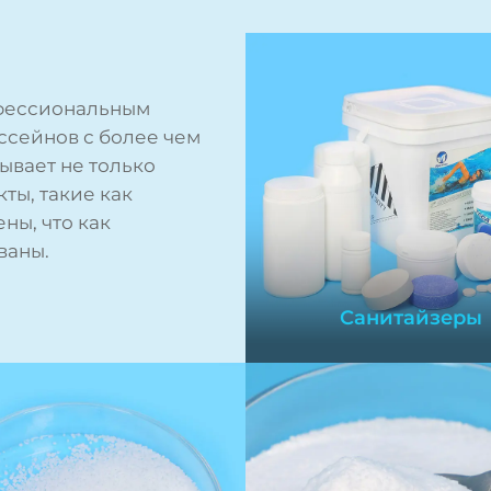
фессиональным
ссейнов с более чем
ывает не только
ты, такие как
ны, что как
ваны.
Санитайзеры
Санитайзеры