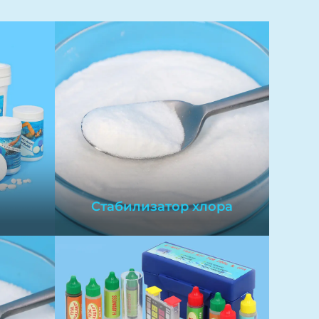
Стабилизатор хлора
Стабилизатор хлора