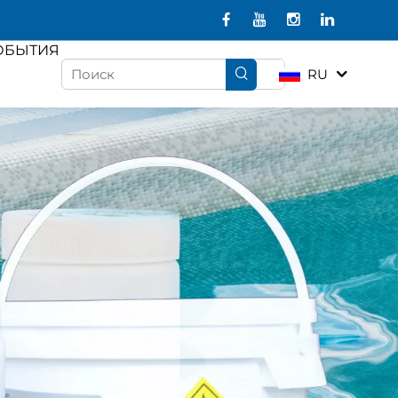
ОБЫТИЯ
RU