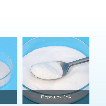
Порошок CYA