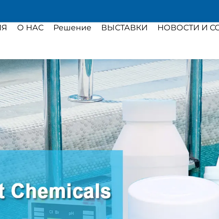
ИЯ
О НАС
Решение
ВЫСТАВКИ
НОВОСТИ И С