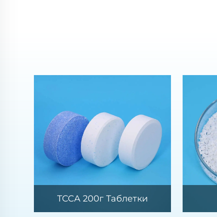
TCCA 200г Таблетки