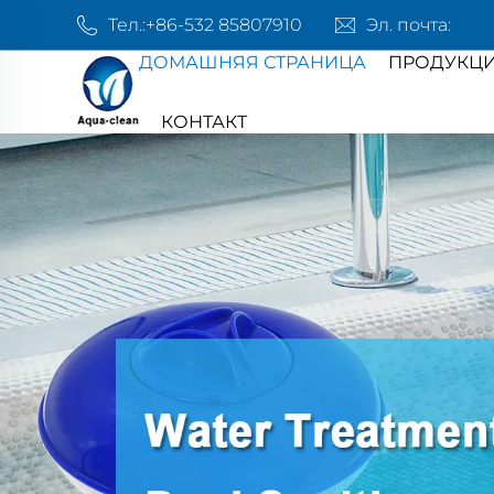
Тел.:
+86-532 85807910
Эл. почта:
ДОМАШНЯЯ СТРАНИЦА
ПРОДУКЦ
КОНТАКТ