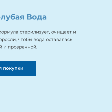
олубая Вода
формула стерилизует, очищает и
оросли, чтобы вода оставалась
й и прозрачной.
я покупки