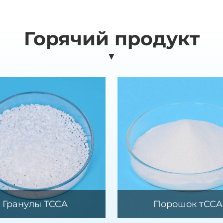
Горячий продукт
▼
Гранулы TCCA
Порошок тCCA