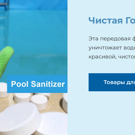
Чистая Г
Эта передовая 
уничтожает вод
красивой, чисто
Товары дл