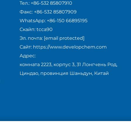
Тел.:
+86-532 85807910
Факс:
+86-532 85807909
WhatsApp:
+86-150 66895195
Скайп:
tcca90
Эл. почта:
[email protected]
Сайт:
https://www.developchem.com
Адрес:
комната 2223, корпус 3, 31 Лонгчень Род,
Циндао, провинция Шаньдун, Китай
я