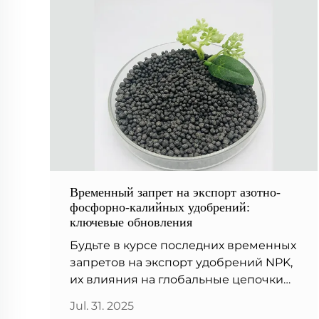
Временный запрет на экспорт азотно-
фосфорно-калийных удобрений:
ключевые обновления
Будьте в курсе последних временных
запретов на экспорт удобрений NPK,
их влияния на глобальные цепочки
поставок, рыночные цены и способы
Jul. 31. 2025
реагирования стран на нехватку