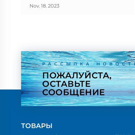
более эффективным и экономичным.
Nov. 18. 2023
В области очистки воды
продолжаются активные
исследования и разработки. Главные
достижения связаны с сокращением
воздействия на окружающую среду...
РАССЫЛКА НОВОСТ
ПОЖАЛУЙСТА,
ОСТАВЬТЕ
СООБЩЕНИЕ
ТОВАРЫ