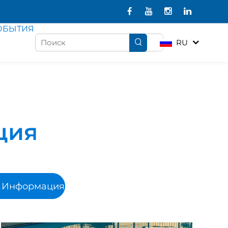
ОБЫТИЯ
RU
ция
я Информация