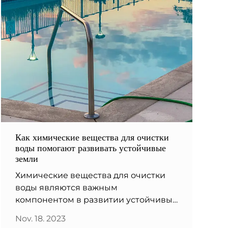
Как химические вещества для очистки
воды помогают развивать устойчивые
земли
Химические вещества для очистки
воды являются важным
компонентом в развитии устойчивых
земель. Очищая водоснабжение,
Nov. 18. 2023
становится легче сохранять и