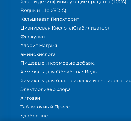
Хлор и дезинфицирующие средства (TCCA)
Водный Шок(SDIC)
Кальциевая Гипохлорит
Циануровая Кислота(Стабилизатор)
Флокулянт
Хлорит Натрия
аминокислота
Пищевые и кормовые добавки
Химикаты для Обработки Воды
Химикаты для балансировки и тестировани
Электролизер хлора
Хитозан
Таблеточный Пресс
Удобрение
Блог