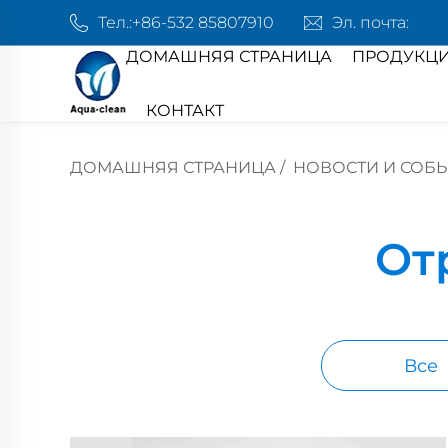
Тел.:
+86-532 85807910
Эл. почта:
ДОМАШНЯЯ СТРАНИЦА
ПРОДУКЦ
КОНТАКТ
ДОМАШНЯЯ СТРАНИЦА
/
НОВОСТИ И СОБ
От
Все