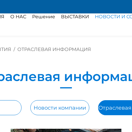
ИЯ
О НАС
Решение
ВЫСТАВКИ
НОВОСТИ И С
ЫТИЯ
/
ОТРАСЛЕВАЯ ИНФОРМАЦИЯ
раслевая информа
Новости компании
Отраслева