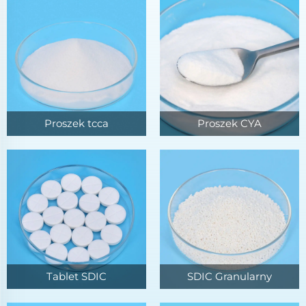
Proszek tcca
Proszek CYA
Tablet SDIC
SDIC Granularny