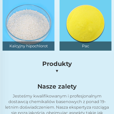
Kalcyjny hipochlorot
Pac
Produkty
▼
Nasze zalety
Jesteśmy kwalifikowanym i profesjonalnym
dostawcą chemikaliów basenowych z ponad 19-
letnim doświadczeniem. Nasza ekspertyza rozciąga
się poza jakością, obejmując aspekty takie jak