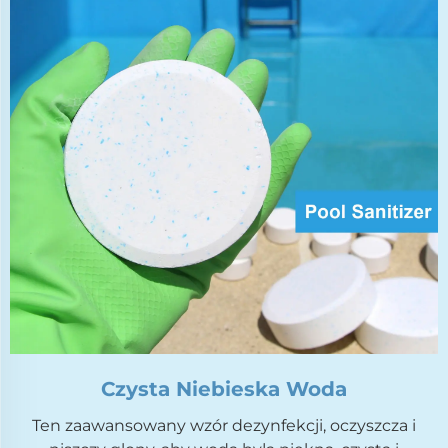
Czysta Niebieska Woda
Ten zaawansowany wzór dezynfekcji, oczyszcza i