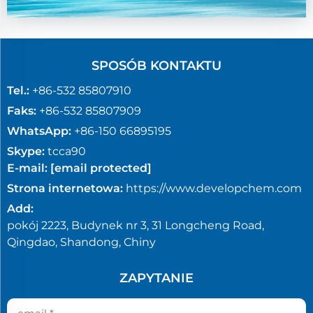
SPOSÓB KONTAKTU
Tel.:
+86-532 85807910
Faks:
+86-532 85807909
WhatsApp:
+86-150 66895195
Skype:
tcca90
E-mail:
[email protected]
Strona internetowa:
https://www.developchem.com
Add:
pokój 2223, Budynek nr 3, 31 Longcheng Road,
Qingdao, Shandong, Chiny
ZAPYTANIE