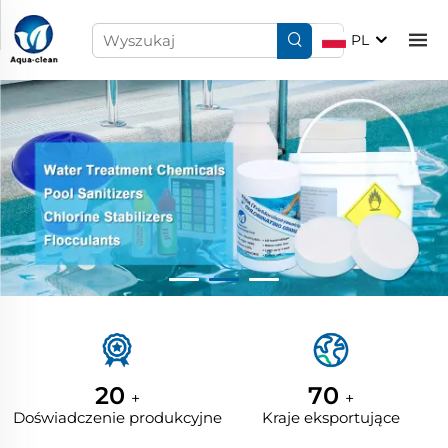
PL
20
70
+
+
Doświadczenie produkcyjne
Kraje eksportujące