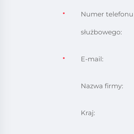
Numer telefonu
*
służbowego:
E-mail:
*
Nazwa firmy:
Kraj: