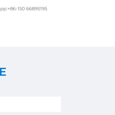
pp:
+86-150 66895195
E