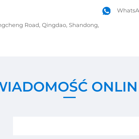
WhatsA
Longcheng Road, Qingdao, Shandong,
WIADOMOŚĆ ONLIN