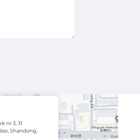
k nr 3, 31
dao, Shandong,