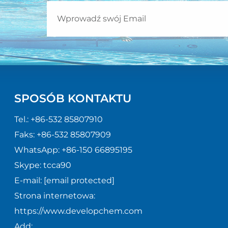
SPOSÓB KONTAKTU
Tel.:
+86-532 85807910
Faks:
+86-532 85807909
WhatsApp:
+86-150 66895195
Skype:
tcca90
E-mail:
[email protected]
Strona internetowa:
https://www.developchem.com
Add: