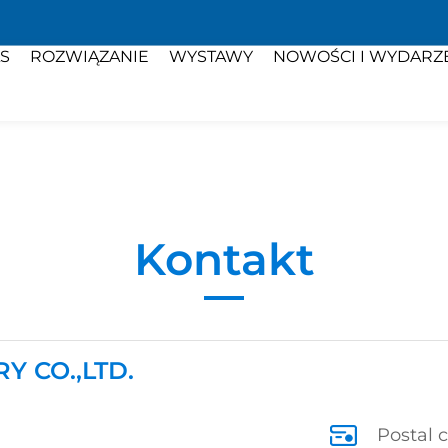
S
ROZWIĄZANIE
WYSTAWY
NOWOŚCI I WYDARZ
Kontakt
 CO.,LTD.
Postal 