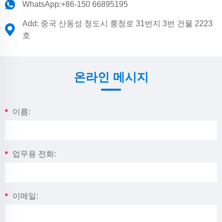
WhatsApp:
+86-150 66895195
Add: 중국 산동성 청도시 룽청로 31번지 3번 건물 2223
호
온라인 메시지
*
이름:
*
업무용 전화:
*
이메일: