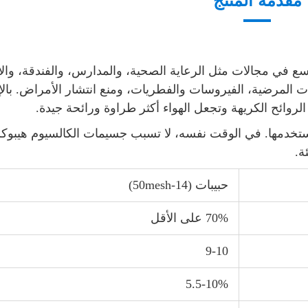
مقدمة المنتج
اسع في مجالات مثل الرعاية الصحية، والمدارس، والفندقة، وال
ت المرضية، الفيروسات والفطريات، ومنع انتشار الأمراض. بال
الروائح الكريهة وتجعل الهواء أكثر طراوة ورائحة جيدة.
 استخدمها. في الوقت نفسه، لا تسبب جسيمات الكالسيوم هيبوك
ة.
حبيبات (14-50mesh)
70% على الأقل
9-10
5.5-10%