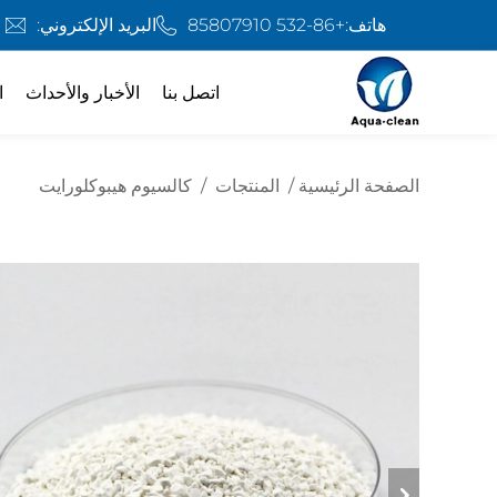
هاتف:
+86-532 85807910
البريد الإلكتروني:
اتصل بنا
الأخبار والأحداث
ا
الصفحة الرئيسية
/
المنتجات
/
كالسيوم هيبوكلورايت