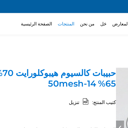
لمعارض
حَل
من نحن
المنتجات
الصفحة الرئيسية
حبيبات كالس
65% 14-50mesh
كتيب المنتج:
تنزيل