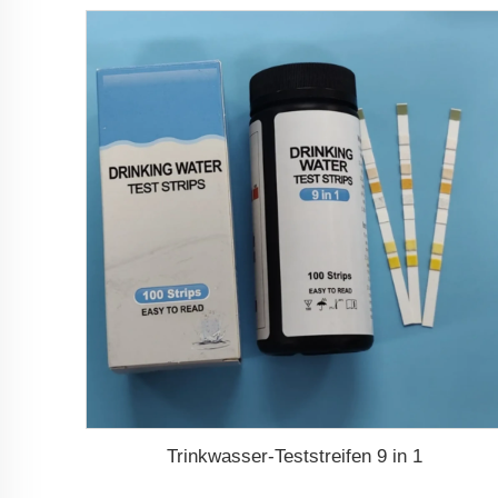
Trinkwasser-Teststreifen 9 in 1