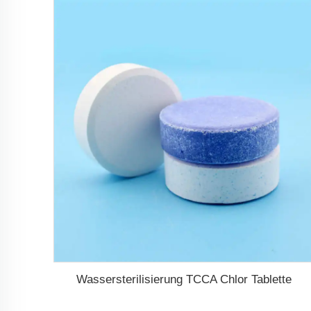
Wassersterilisierung TCCA Chlor Tablette