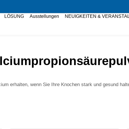
LÖSUNG
Ausstellungen
NEUIGKEITEN & VERANSTA
lciumpropionsäurepul
cium erhalten, wenn Sie Ihre Knochen stark und gesund ha