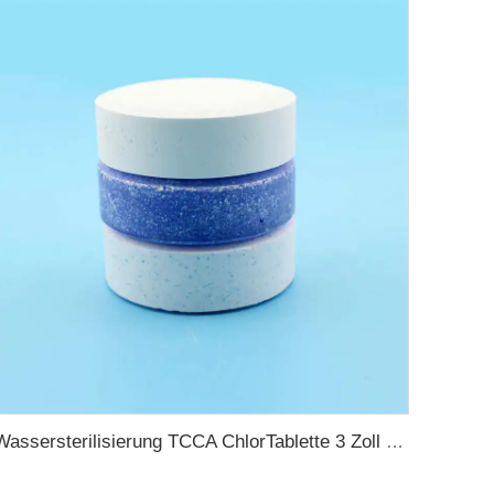
Wassersterilisierung TCCA ChlorTablette 3 Zoll Trichloroisocyanursäure