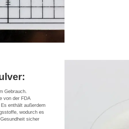
lver:
 im Gebrauch.
e von der FDA
. Es enthält außerdem
gsstoffe, wodurch es
e Gesundheit sicher