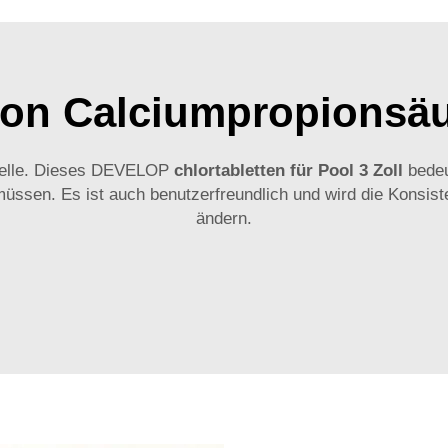
 von Calciumpropionsäu
Quelle. Dieses DEVELOP
chlortabletten für Pool 3 Zoll
bedeu
 müssen. Es ist auch benutzerfreundlich und wird die Konsi
ändern.