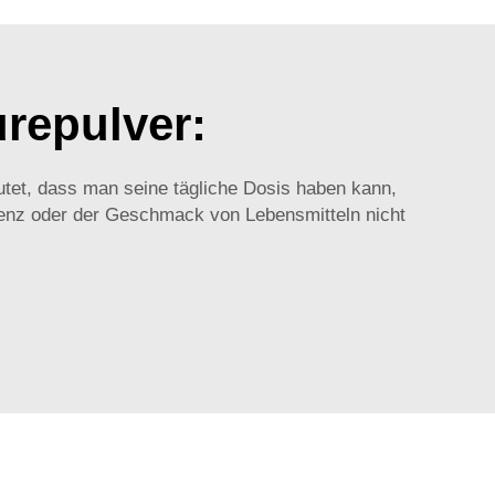
repulver:
tet, dass man seine tägliche Dosis haben kann,
stenz oder der Geschmack von Lebensmitteln nicht