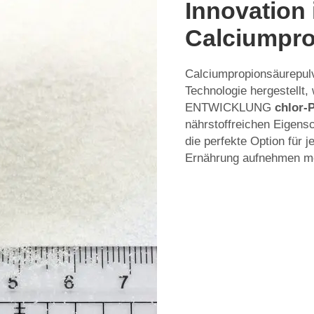
Innovation 
Calciumpro
Calciumpropionsäurepulv
Technologie hergestellt,
ENTWICKLUNG
chlor-
nährstoffreichen Eigens
die perfekte Option für j
Ernährung aufnehmen m