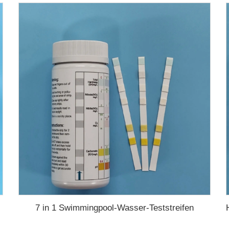
7 in 1 Swimmingpool-Wasser-Teststreifen
ol-Test