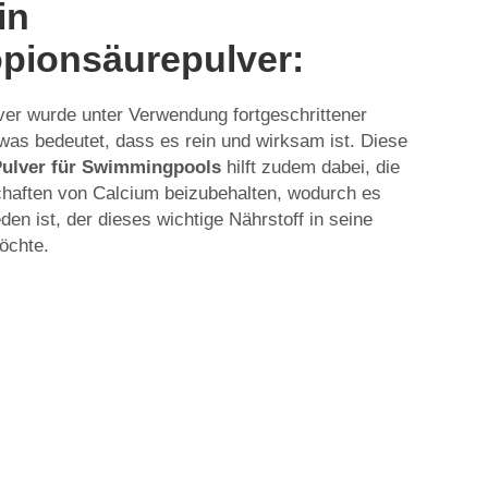
in
pionsäurepulver:
er wurde unter Verwendung fortgeschrittener
 was bedeutet, dass es rein und wirksam ist. Diese
Pulver für Swimmingpools
hilft zudem dabei, die
chaften von Calcium beizubehalten, wodurch es
eden ist, der dieses wichtige Nährstoff in seine
öchte.