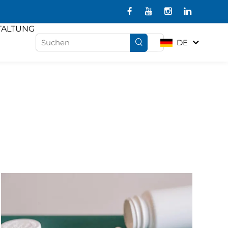
TALTUNG
DE