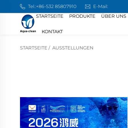
Tel.:
+86-532 85807910
E-Mail:
STARTSEITE
PRODUKTE
ÜBER UNS
KONTAKT
STARTSEITE
/
AUSSTELLUNGEN