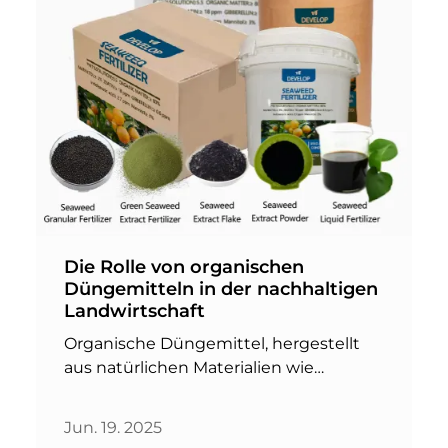
Die Rolle von organischen
Düngemitteln in der nachhaltigen
Landwirtschaft
Organische Düngemittel, hergestellt
aus natürlichen Materialien wie
Tiermist, Ernteabfällen und Kompost,
liefern wichtige Nährstoffe und
Jun. 19. 2025
organisches Material für den Boden. Im