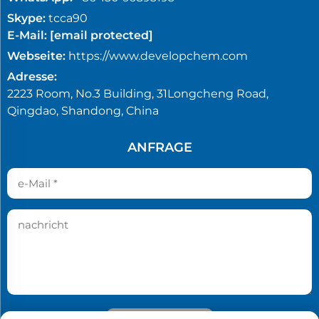
Skype:
tcca90
E-Mail:
[email protected]
Webseite:
https://www.developchem.com
Adresse:
2223 Room, No.3 Building, 31Longcheng Road,
Qingdao, Shandong, China
ANFRAGE