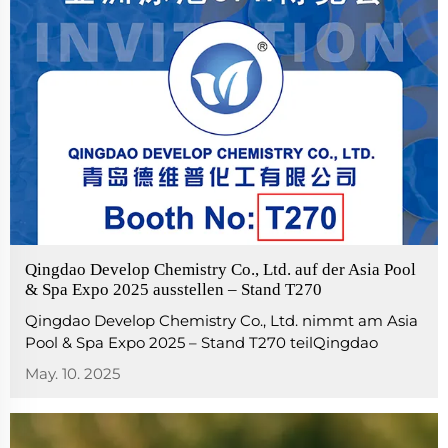
Qingdao Develop Chemistry Co., Ltd. auf der Asia Pool
& Spa Expo 2025 ausstellen – Stand T270
Qingdao Develop Chemistry Co., Ltd. nimmt am Asia
Pool & Spa Expo 2025 – Stand T270 teilQingdao
Develop Chemistry Co., Ltd. freut sich, Ihnen unsere
May. 10. 2025
Teilnahme an der Asia Pool & Spa Expo 2025
bekanntzugeben, die vom 10. bis 12. Mai stattfindet ...