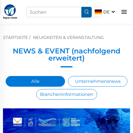
DE
STARTSEITE
/
NEUIGKEITEN & VERANSTALTUNG
NEWS & EVENT (nachfolgend
erweitert)
Alle
Unternehmensnews
Brancheninformationen