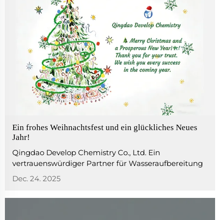
Ein frohes Weihnachtsfest und ein glückliches Neues
Jahr!
Qingdao Develop Chemistry Co., Ltd. Ein
vertrauenswürdiger Partner für Wasseraufbereitung
und Desinfektionslösungen seit 2005 Frohe
Dec. 24. 2025
Weihnachten und ein glückliches Neues Jahr!
Während die Feiertagszeit Wärme, Freude und
Besinnlichkeit bringt, wünschen wir Ihnen von
Qingdao Develop Chemistr...