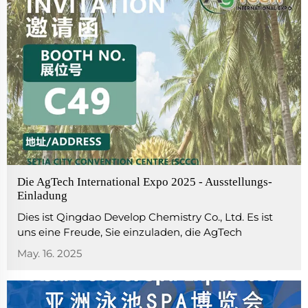
Die AgTech International Expo 2025 - Ausstellungs-
Einladung
Dies ist Qingdao Develop Chemistry Co., Ltd. Es ist
uns eine Freude, Sie einzuladen, die AgTech
International Expo 2025 zu besuchen, die vom 21. bis
May. 16. 2025
23. Mai 2025 im SETIA CITY CONVENTION CENTRE
(SCCC), Nr. 1, Jalan Setia Dagang AG U13/ AG
stattfinden wird...