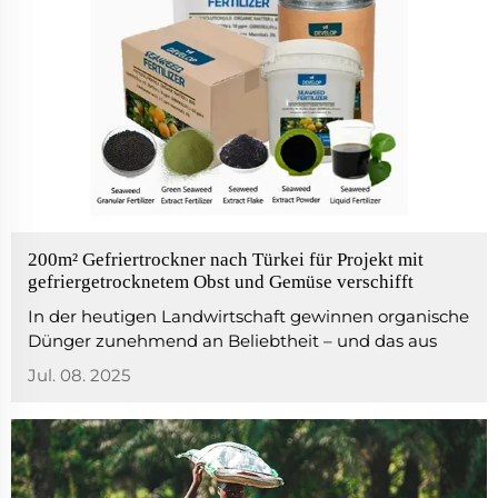
200m² Gefriertrockner nach Türkei für Projekt mit
gefriergetrocknetem Obst und Gemüse verschifft
In der heutigen Landwirtschaft gewinnen organische
Dünger zunehmend an Beliebtheit – und das aus
gutem Grund. Im Gegensatz zu synthetischen
Jul. 08. 2025
Düngern bestehen organische Dünger aus
natürlichen Materialien wie Kompost, Seetang und
Pflanzenrückständen. Diese Zutaten versorgen nicht
nur Ihre C...