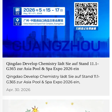
Qingdao Develop Chemistry lädt Sie auf Stand 11.1-
G365 zur Asia Pool & Spa Expo 2026 ein
Qingdao Develop Chemistry lädt Sie auf Stand 11.1-
G365 zur Asia Pool & Spa Expo 2026 ein,
Trichlorisocyanursäure (TCCA),
Apr. 30. 2026
Natriumdichlorisocyanurat (SDIC),
Calciumhypochlorit, Cyanursäure, pH-Regler,
Flockungsmittel.