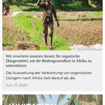
Wir erweitern unseren Ansatz für organische
Düngermittel, um die Bodengesundheit in Afrika zu
unterstützen
Die Ausweitung der Verbreitung von organischen
Düngern nach Afrika zielt darauf ab, die
Bodengesundheit zu verbessern, nachhaltige
Jun. 17. 2025
Anbaumethoden zu fördern und Landwirte bei der
natürlichen Steigerung der Erträge zu unterstützen.