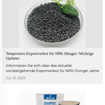
Temporäres Exportverbot für NPK-Dünger: Wichtige
Updates
Informieren Sie sich über das aktuelle
vorübergehende Exportverbot für NPK-Dünger, seine
Auswirkungen auf die globale Lieferkette, die
Jul. 31. 2025
Marktpreise und die Reaktionen der Länder auf
Düngermangel.