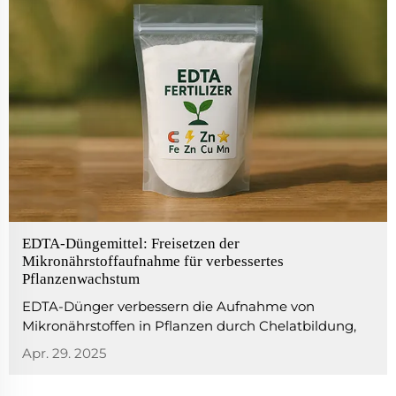
EDTA-Düngemittel: Freisetzen der
Mikronährstoffaufnahme für verbessertes
Pflanzenwachstum
EDTA-Dünger verbessern die Aufnahme von
Mikronährstoffen in Pflanzen durch Chelatbildung,
fördern ein gesünderes Wachstum und höhere
Apr. 29. 2025
Erträge durch effiziente Nährstoffaufnahme.