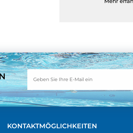
Mehr erfah
EN
KONTAKTMÖGLICHKEITEN