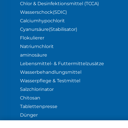
Chlor & Desinfektionsmittel (TCCA)
Wasserschock(SDIC)
Calciumhypochlorit
Cyanursäure(Stabilisator)
Flokulierer
Natriumchlorit
aminosäure
Lebensmittel- & Futtermittelzusätze
Wasserbehandlungsmittel
Wasserpflege & Testmittel
Salzchlorinator
Chitosan
Tablettenpresse
Dünger
Blog