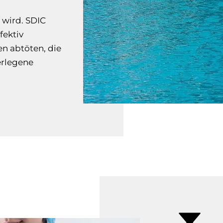
 wird. SDIC
fektiv
n abtöten, die
erlegene