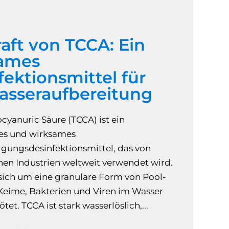
raft von TCCA: Ein
ames
fektionsmittel für
asseraufbereitung
ocyanuric Säure (TCCA) ist ein
ges und wirksames
igungsdesinfektionsmittel, das von
nen Industrien weltweit verwendet wird.
sich um eine granulare Form von Pool-
Keime, Bakterien und Viren im Wasser
ötet. TCCA ist stark wasserlöslich,...