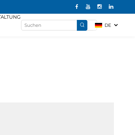
TALTUNG
DE