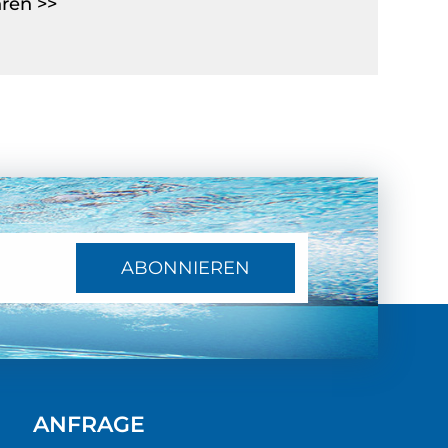
ren >>
ABONNIEREN
ANFRAGE