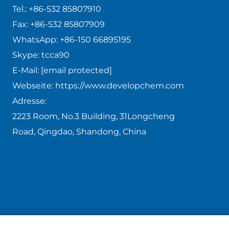
Tel.:
+86-532 85807910
Fax:
+86-532 85807909
WhatsApp:
+86-150 66895195
Skype:
tcca90
E-Mail:
[email protected]
Webseite:
https://www.developchem.com
Adresse:
2223 Room, No.3 Building, 31Longcheng
Road, Qingdao, Shandong, China