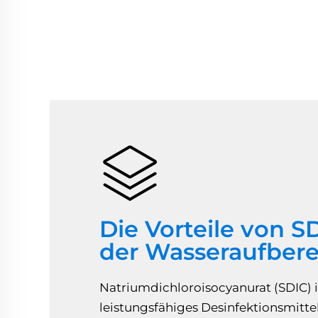
Die Vorteile von S
der Wasseraufber
Natriumdichloroisocyanurat (SDIC) i
leistungsfähiges Desinfektionsmittel