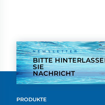
NEWSLETTER
BITTE HINTERLASS
SIE
NACHRICHT
PRODUKTE