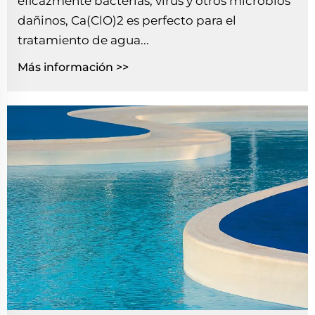
eficazmente bacterias, virus y otros microbios
dañinos, Ca(ClO)2 es perfecto para el
tratamiento de agua...
Más información >>