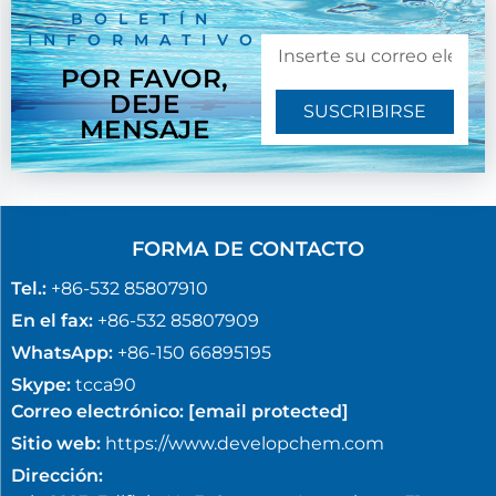
BOLETÍN
INFORMATIVO
POR FAVOR,
DEJE
SUSCRIBIRSE
MENSAJE
FORMA DE CONTACTO
Tel.:
+86-532 85807910
En el fax:
+86-532 85807909
WhatsApp:
+86-150 66895195
Skype:
tcca90
Correo electrónico:
[email protected]
Sitio web:
https://www.developchem.com
Dirección: