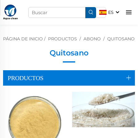
ES
PÁGINA DE INICIO
/
PRODUCTOS
/
ABONO
/
QUITOSANO
Quitosano
PRODUCTOS