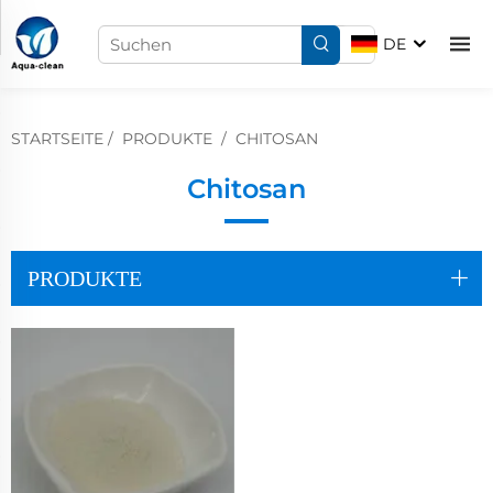
DE
STARTSEITE
/
PRODUKTE
/
CHITOSAN
Chitosan
PRODUKTE