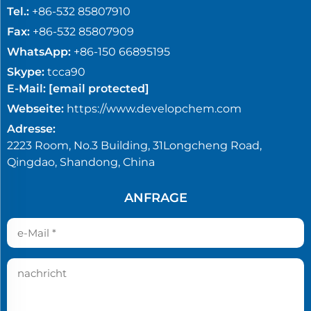
Tel.:
+86-532 85807910
Fax:
+86-532 85807909
WhatsApp:
+86-150 66895195
Skype:
tcca90
E-Mail:
[email protected]
Webseite:
https://www.developchem.com
Adresse:
2223 Room, No.3 Building, 31Longcheng Road,
Qingdao, Shandong, China
ANFRAGE