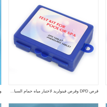
قرص DPD وقرص فينولريد لاختبار مياه حمام السباحة والسبا