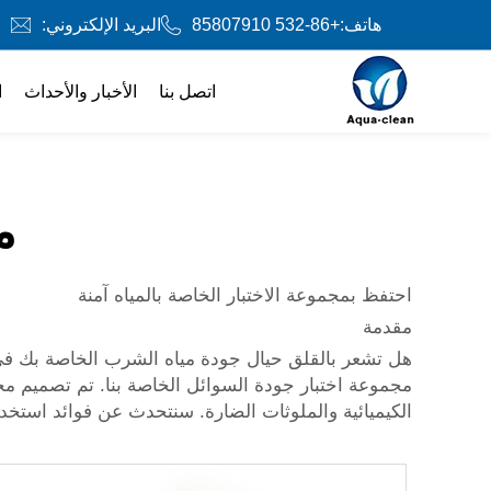
هاتف:
+86-532 85807910
البريد الإلكتروني:
اتصل بنا
الأخبار والأحداث
ا
م
احتفظ بمجموعة الاختبار الخاصة بالمياه آمنة
مقدمة
هل تشعر بالقلق حيال جودة مياه الشرب الخاصة بك في الو
مجموعة اختبار جودة السوائل الخاصة بنا. تم تصميم مج
الكيميائية والملوثات الضارة. سنتحدث عن فوائد استخدام مجموعة الاختبار DEVELOP الخاصة بنا، و