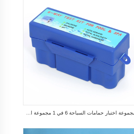
مجموعة اختبار حمامات السباحة 6 في 1 مجموعة اختبار درجة الحموضة ph