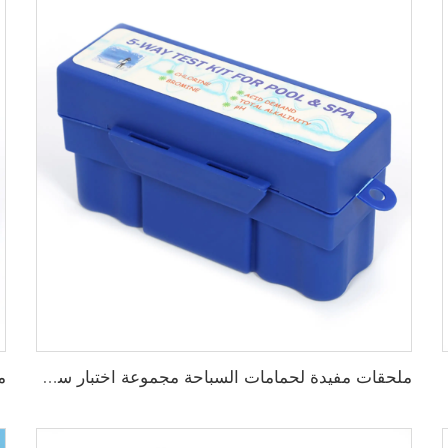
ملحقات مفيدة لحمامات السباحة مجموعة اختبار سريع بخمس طرق لحمامات السباحة والسبا