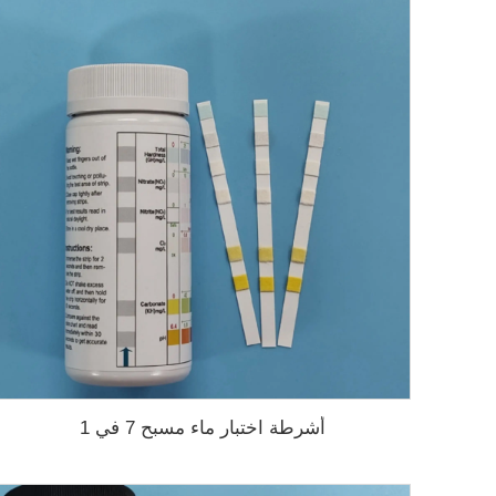
أشرطة اختبار ماء مسبح 7 في 1