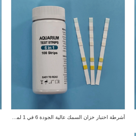
أشرطة اختبار خزان السمك عالية الجودة 6 في 1 لمزرعة الأسماك