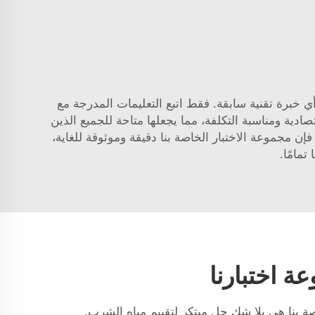
أي خبرة تقنية سابقة. فقط اتبع التعليمات المدرجة مع
 وستحصل على نتائج دقيقة في وقت قصير. بالإضافة إلى ذلك، فإن مجموعة الاختبار الخاصة بنا DEVELOP اقتصادية ومناسبة التكلفة، مما يجعلها متاحة للجميع الذين
فإن مجموعة الاختبار الخاصة بنا دقيقة وموثوقة للغاية،
تمامًا.
ة اختبارنا
ة بنا هي بلا شك حل مبتكر لتقييم مياه الشرب.