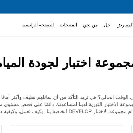
لمعارض
حَل
من نحن
المنتجات
الصفحة الرئيسية
جموعة اختبار لجودة المياه
قت الحالي؟ هل تريد التأكد من أن سائلهم نظيف وأكثر أمانًا للاس
موعة الاختبار الثورية لدينا لمساعدتك دائمًا على فحص مستوى مي
كيف تعمل، وكيفية دمجها بشكل فعال.