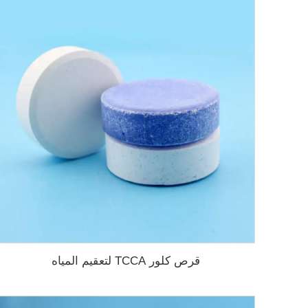
قرص كلور TCCA لتعقيم المياه