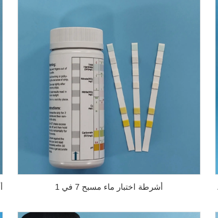
أشرطة اختبار ماء مسبح 7 في 1
ح السباحة