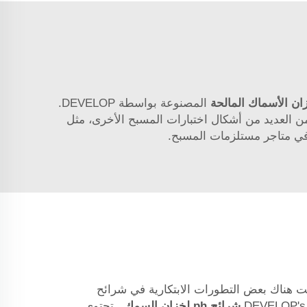
زان الأسماك المالحة
المصنوعة بواسطة DEVELOP.
من العديد من أشكال اختبارات المسبح الأخرى، مثل
 في متاجر مستلزمات المسبح.
نت هناك بعض التطورات الابتكارية في شرائح
شرائح ph لخزان السمك
. تحتوي