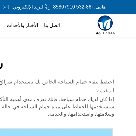
هاتف:
+86-532 85807910
البريد الإلكتروني:
اتصل بنا
الأخبار والأحداث
ا
ش
احتفظ بنقاء حمام السباحة الخاص بك باستخدام شرائح 
المقدمة:
إذا كان لديك حمام سباحة، فإنك تعرف مدى أهمية التأكد م
ستستخدمها للحفاظ على مياه حمام السباحة في حالة ممت
وسلامتها، واستخدامها، والخدمة.