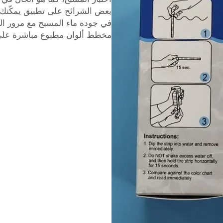
بعض الشرائح على تطبيق يمكّنك من
في جودة ماء المسبح مع مرور الو
مخطط ألوان مطبوع مباشرة على 