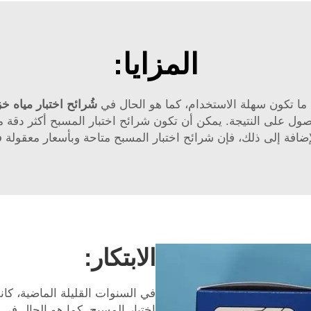
المزايا:
 ما تكون سهلة الاستخدام، كما هو الحال في
شُرائح اختبار مياه خ
صول على النتيجة. يمكن أن تكون شرائح اختبار المسبح أكثر دقة 
إضافة إلى ذلك، فإن شرائح اختبار المسبح متاحة وبأسعار معقولة
الابتكار:
في السنوات القليلة الماضية، كا
اختبار المسبح، كما هو الحال في DEVELOP's