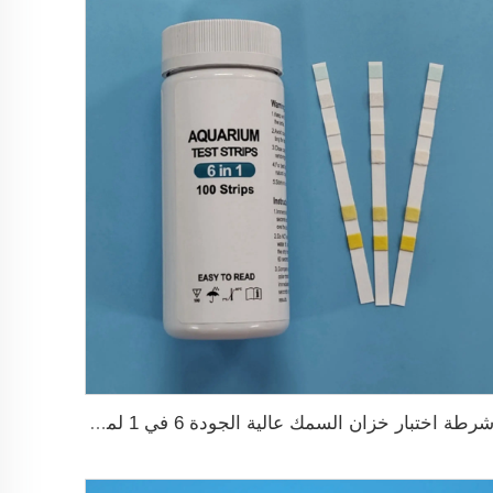
أشرطة اختبار خزان السمك عالية الجودة 6 في 1 لمزرعة الأسماك