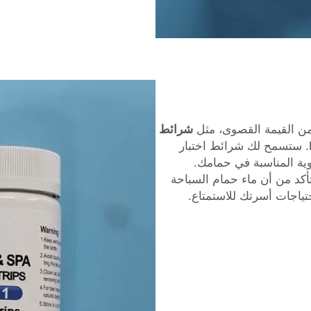
 من القيمة القصوى، مثل
شرائط
المصنوعة بواسطة DEVELOP. ستسمح لك شرائط اختبار
يات pH والكلور والقلوية المناسبة في حمامك.
أكد من أن ماء حمام السباحة
احتياجات أسرتك للاستمتاع.