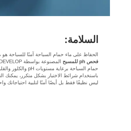
السلامة:
الحفاظ على ماء حمام السباحة آمنًا للسباحة هو
فحص ph للمسبح
حمام السباحة برعاية مستو
باستخدام شرائط الاختبار بشكل متكرر، يمكنك الت
ليس نظيفًا فقط بل أيضًا آمنًا لتلبية احتياجاتك و