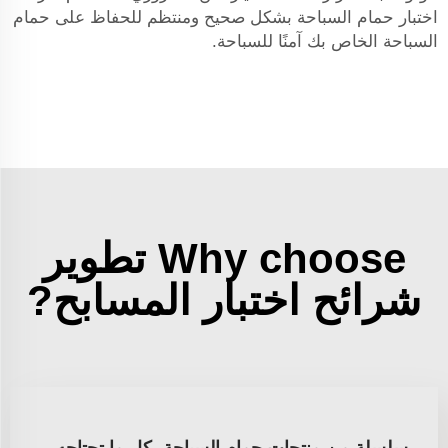
اختبار حمام السباحة بشكل صحيح ومنتظم للحفاظ على حمام
السباحة الخاص بك آمنًا للسباحة.
Why choose تطوير
شرائح اختبار المسابح?