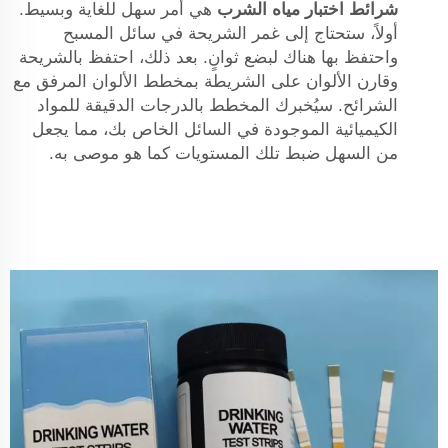
شرائط اختبار مياه الشرب
هي أمر سهل للغاية وبسيط.
أولاً، ستحتاج إلى غمر الشريحة في سائل المسبح
واحتفظ بها هناك لبضع ثوانٍ. بعد ذلك، احتفظ بالشريحة
وقارن الألوان على الشريطة بمخطط الألوان المرفق مع
الشرائح. سيُخبرك المخطط بالدرجات الدقيقة للمواد
الكيميائية الموجودة في السائل الخاص بك، مما يجعل
من السهل ضبط تلك المستويات كما هو موصى به.