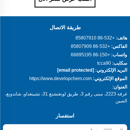
طريقة الاتصال
هاتف:
+86-532 85807910
الفاكس:
+86-532 85807909
واتساب:
+86-150 66895195
سكايب:
tcca90
البريد الإلكتروني:
[email protected]
الموقع الإلكتروني:
https://www.developchem.com
العنوان:
غرفة 2223، مبنى رقم 3، طريق لونغتشنغ 31، تشينغداو، شاندونغ،
الصين
استفسار