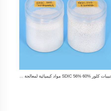
حبيبات كلور SDIC 56% 60% مواد كيميائية لمعالجة المياه