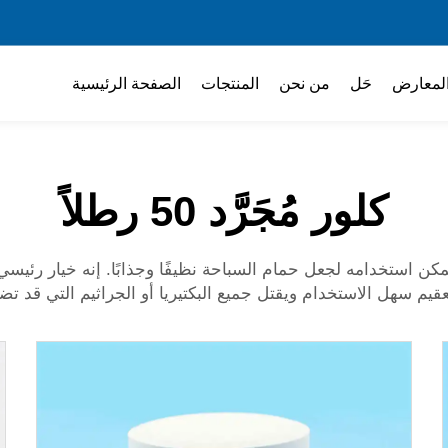
لمعارض
حَل
من نحن
المنتجات
الصفحة الرئيسية
كلور مُجَرَّد 50 رطلاً
ي يمكن استخدامه لجعل حمام السباحة نظيفًا وجذابًا. إنه خيار رئ
عقيم سهل الاستخدام ويقتل جميع البكتيريا أو الجراثيم التي قد تض