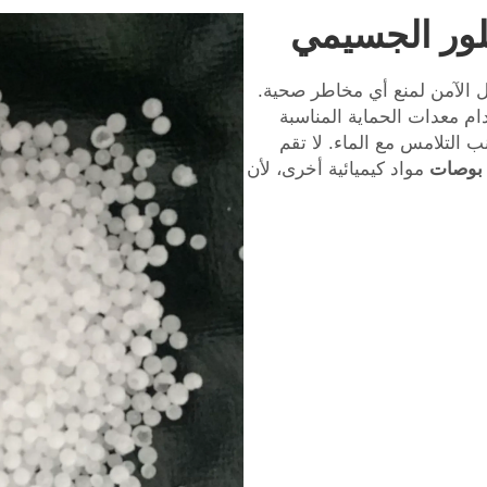
كلور الجسيمي
مل الآمن لمنع أي مخاطر صحية.
ام معدات الحماية المناسبة
نب التلامس مع الماء. لا تقم
 بوصات
مواد كيميائية أخرى، لأن