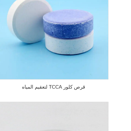
قرص كلور TCCA لتعقيم المياه