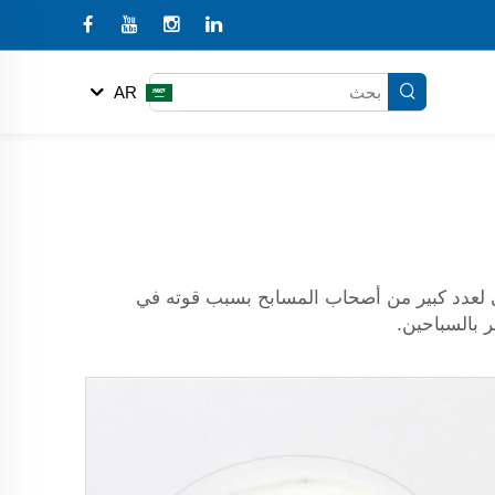
AR
يسي لعدد كبير من أصحاب المسابح بسبب قوته في
ر بالسباحين.