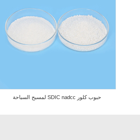
حبوب كلور SDIC nadcc لمسبح السباحة