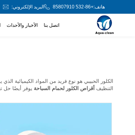
هاتف:
+86-532 85807910
البريد الإلكتروني:
اتصل بنا
الأخبار والأحداث
ا
الكلور الحبيبي هو نوع فريد من المواد الكيميائية الذ
التنظيف
أقراص الكلور لحمام السباحة
يوفر أيضًا حل ت