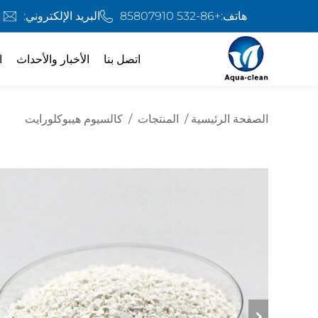
هاتف:
+86-532 85807910
البريد الإلكتروني:
اتصل بنا
الأخبار والأحداث
ا
الصفحة الرئيسية
/
المنتجات
/
كالسيوم هيبوكلورايت