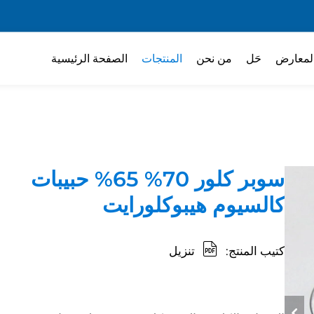
لمعارض
حَل
من نحن
المنتجات
الصفحة الرئيسية
سوبر كلور 70% 65% حبيبات
كالسيوم هيبوكلورايت
كتيب المنتج:
تنزيل