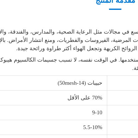
مقدمة المنتج
اسع في مجالات مثل الرعاية الصحية، والمدارس، والفندقة، وال
ت المرضية، الفيروسات والفطريات، ومنع انتشار الأمراض. بال
الروائح الكريهة وتجعل الهواء أكثر طراوة ورائحة جيدة.
 استخدمها. في الوقت نفسه، لا تسبب جسيمات الكالسيوم هيبوك
ة.
حبيبات (14-50mesh)
70% على الأقل
9-10
5.5-10%