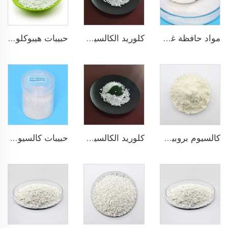
مواد حافظة غذائية من الدرجة الغذائية مسحوق الكالسيوم البروبونات
كلوريد الكالسيوم 94% و74% حبيبات وكرات
حبيبات هيبوكلوريت الكالسيوم 70% 65%
كالسيوم بروبيونات من الدرجة الغذائية والعلفية والدرجة FCC
كلوريد الكالسيوم ثنائي الماء
حبيبات كالسيوم هيبوكلورايت 70% سوبر كلور