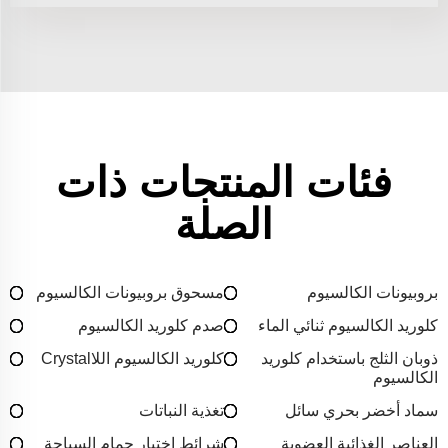
فئات المنتجات ذات
الصلة
بروبيونات الكالسيوم
مسحوق بروبيونات الكالسيوم
كلوريد الكالسيوم ثنائي الماء
صدم كلوريد الكالسيوم
ذوبان الثلج باستخدام كلوريد
كلوريد الكالسيوم اللاCrystal
الكالسيوم
سماد أخضر بحري سائل
تغذية النباتات
العناصر الغذائية العضوية
شرائط اختبار حمام السباحة