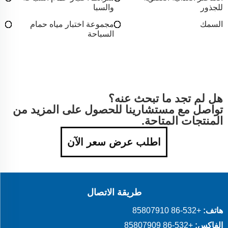
للجذور
والسبا
السمك
مجموعة اختبار مياه حمام
السباحة
هل لم تجد ما تبحث عنه؟
تواصل مع مستشارينا للحصول على المزيد من
المنتجات المتاحة.
اطلب عرض سعر الآن
طريقة الاتصال
هاتف:
+86-532 85807910
الفاكس:
+86-532 85807909