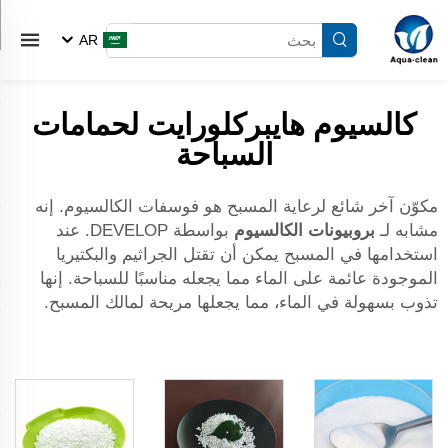
AR
كالسيوم هايبركلورايت لحمامات
السباحة
مكوّن آخر شائع لرعاية المسبح هو فوسفات الكالسيوم. إنه
مشابه لـ
بروبيونات الكالسيوم
بواسطة DEVELOP. عند
استخدامها في المسبح يمكن أن تقتل الجراثيم والبكتيريا
الموجودة عائمة على الماء مما يجعله مناسبًا للسباحة. إنها
تذوب بسهولة في الماء، مما يجعلها مريحة لمالك المسبح.