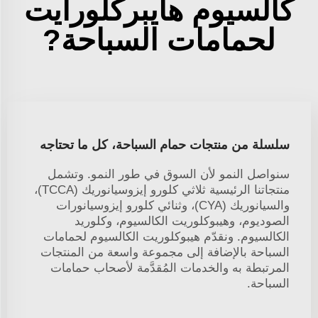
كالسيوم هايبركلورايت
لحمامات السباحة?
سلسلة من منتجات حمام السباحة، كل ما تحتاجه
سنواصل النمو لأن السوق في طور النمو. وتشمل
منتجاتنا الرئيسية ثلاثي كلورو إيزوسيانوريك (TCCA)،
والسيانوريك (CYA)، وثنائي كلورو إيزوسيانورات
الصوديوم، وهيبوكلوريت الكالسيوم، وكلوريد
الكالسيوم. ونقدّم هيبوكلوريت الكالسيوم لحمامات
السباحة بالإضافة إلى مجموعة واسعة من المنتجات
المرتبطة به والخدمات المُقدَّمة لأصحاب حمامات
السباحة.