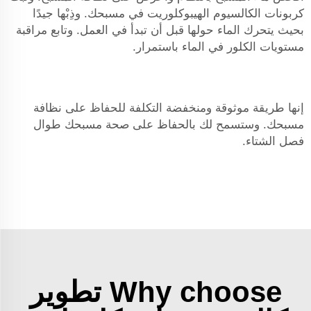
كربونات الكالسيوم الهيبوكلوريت في مسبحك. وذِبْها جيدًا
بحيث يتحرك الماء حولها قبل أن تبدأ في العمل. وتابع مراقبة
مستويات الكلور في الماء باستمرار.
إنها طريقة موثوقة ومنخفضة التكلفة للحفاظ على نظافة
مسبحك. وستسمح لك بالحفاظ على صحة مسبحك طوال
فصل الشتاء.
Why choose تطوير