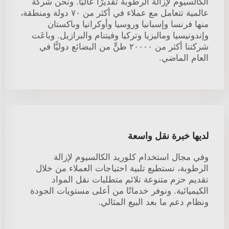
الكالسيوم لإزالة الرطوبة تقديرًا عاليًا. ونحن شركة
عالمية تتعامل مع عملاء في أكثر من ٧٠ دولة ومنطقة،
منها فرنسا وإسبانيا وروسيا وأوكرانيا وباكستان
وإندونيسيا وماليزيا وتركيا وفيتنام والبرازيل. وباعَت
شركتنا أكثر من ٢٠٠٠٠ طنٍّ من البضائع دوليًّا في
العام الماضي.
لديها خبرة نقل واسعة
وفي مجال استخدام كلوريد الكالسيوم لإزالة
الرطوبة، نستطيع تلبية احتياجات العملاء من خلال
تقديم حزم متنوعة تلائم متطلبات نقل المواد
الكيميائية. ونوفر خدماتًا من أعلى مستويات الجودة
ونظام دعم ما بعد البيع المثالي.