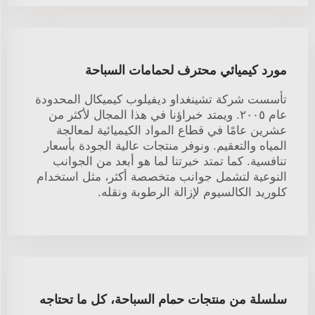
مورد كيميائي محترف لحمامات السباحة
تأسست شركة تشينغداو ديفيلوب كيميكال المحدودة
عام ٢٠٠٥. ويمتد خبراؤنا في هذا المجال لأكثر من
عشرين عامًا في قطاع المواد الكيميائية لمعالجة
المياه والتعقيم. ونوفر منتجات عالية الجودة بأسعار
تنافسية. كما تمتد خبرتنا لما هو أبعد من الجوانب
النوعية لتشمل جوانب متخصصة أكثر، مثل استخدام
كلوريد الكالسيوم لإزالة الرطوبة ونقله.
سلسلة من منتجات حمام السباحة، كل ما تحتاجه