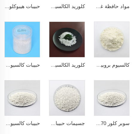
مواد حافظة غذائية من الدرجة الغذائية مسحوق الكالسيوم البروبونات
كلوريد الكالسيوم 94% و74% حبيبات وكرات
حبيبات هيبوكلوريت الكالسيوم 70% 65%
كالسيوم بروبيونات من الدرجة الغذائية والعلفية والدرجة FCC
كلوريد الكالسيوم ثنائي الماء
حبيبات كالسيوم هيبوكلورايت 70% سوبر كلور
سوبر كلور 70% 65% حبيبات كالسيوم هيبوكلورايت
جسيمات حبيبات كالسيوم هيبوكلورايت 70% 65%
حبيبات كالسيوم هيبوكلورايت 70% 65% 14-50mesh