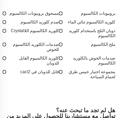
بروبيونات الكالسيوم
مسحوق بروبيونات الكالسيوم
كلوريد الكالسيوم ثنائي الماء
صدم كلوريد الكالسيوم
ذوبان الثلج باستخدام كلوريد
كلوريد الكالسيوم اللاCrystal
الكالسيوم
ملح الكالسيوم
صدمات الكلوريد الكالسيوم
للحوض
صدمات الحوض بالكلوريد
كلوريد الكالسيوم القابل
الكالسيوم
للذوبان
مجموعة اختبار خمس طرق
قابل للذوبان في cacl2
لحمام السباحة
هل لم تجد ما تبحث عنه؟
تواصل مع مستشارينا للحصول على المزيد من