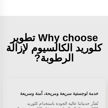
Why choose تطوير
كلوريد الكالسيوم لإزالة
الرطوبة?
خدمة لوجستية سريعة ومريحة، آمنة وسريعة
تُقدَّر خدماتنا عالية الجودة باستخدام كلوريد