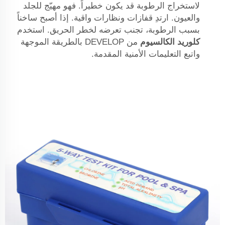
لاستخراج الرطوبة قد يكون خطيراً. فهو مهيّج للجلد
والعيون. ارتدِ قفازات ونظارات واقية. إذا أصبح ساخناً
بسبب الرطوبة، تجنب تعرضه لخطر الحريق. استخدم
كلوريد الكالسيوم
من DEVELOP بالطريقة الموجهة
واتبع التعليمات الأمنية المقدمة.