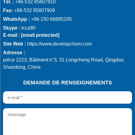
Tél. :
+86-532 85807910
Fax:
+86-532 85807909
WhatsApp :
+86-150 66895195
Skype :
tcca90
E-mail :
[email protected]
Site Web :
https://www.developchem.com
Adresse :
pièce 2223, Bâtiment n°3, 31 Longcheng Road, Qingdao,
Shandong, Chine
DEMANDE DE RENSEIGNEMENTS