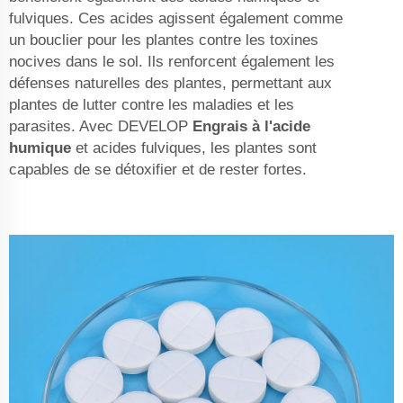
fulviques. Ces acides agissent également comme
un bouclier pour les plantes contre les toxines
nocives dans le sol. Ils renforcent également les
défenses naturelles des plantes, permettant aux
plantes de lutter contre les maladies et les
parasites. Avec DEVELOP
Engrais à l'acide
humique
et acides fulviques, les plantes sont
capables de se détoxifier et de rester fortes.