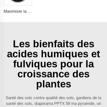
Maximiser la croissance des plantes et l'activité microbienne du sol avec un engrais à l'acide humique et au potassium
Les bienfaits des
acides humiques et
fulviques pour la
croissance des
plantes
Santé des sols contre qualité des sols, gardiens de la
santé des sols, diaporama PPTX 59 ma pyramide, un