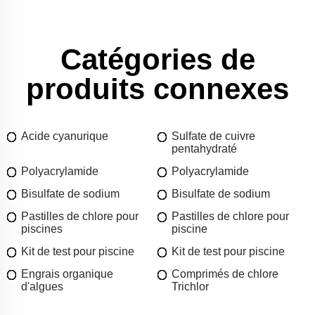
Catégories de
produits connexes
Acide cyanurique
Sulfate de cuivre
pentahydraté
Polyacrylamide
Polyacrylamide
Bisulfate de sodium
Bisulfate de sodium
Pastilles de chlore pour
Pastilles de chlore pour
piscines
piscine
Kit de test pour piscine
Kit de test pour piscine
Engrais organique
Comprimés de chlore
d'algues
Trichlor