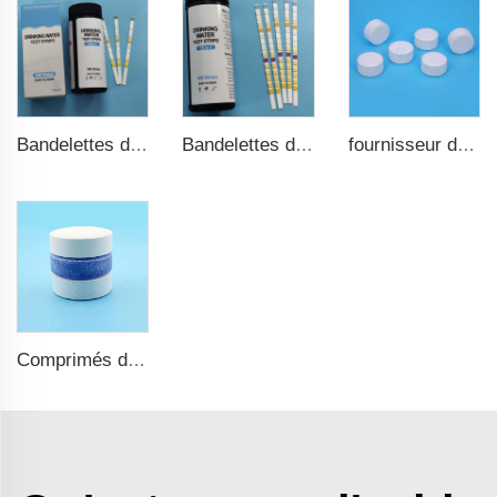
Bandelettes de test d'eau potable 9 en 1
Bandelettes de test de piscine rapides et précises 15 en 1 pour eau potable
fournisseur de comprimés de chlore TCCA en vrac, désinfectant pour piscine
Comprimés de chlore TCCA pour piscine