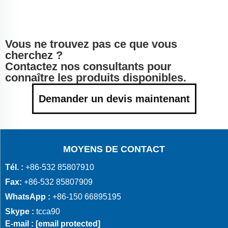
Vous ne trouvez pas ce que vous
cherchez ?
Contactez nos consultants pour
connaître les produits disponibles.
Demander un devis maintenant
MOYENS DE CONTACT
Tél. :
+86-532 85807910
Fax:
+86-532 85807909
WhatsApp :
+86-150 66895195
Skype :
tcca90
E-mail :
[email protected]