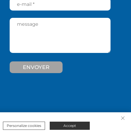
ENVOYER
Personalize cookies
Accept