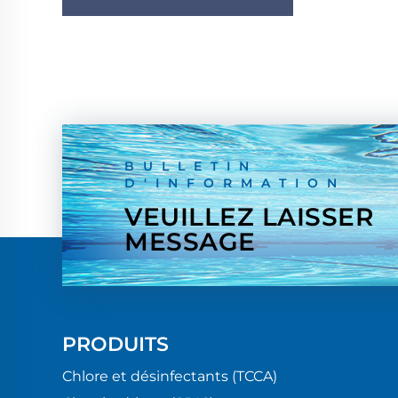
BULLETIN
D'INFORMATION
VEUILLEZ LAISSER
MESSAGE
PRODUITS
Chlore et désinfectants (TCCA)