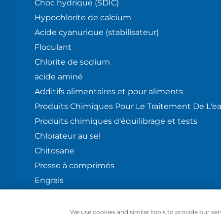
Choc hydrique (SDIC)
Hypochlorite de calcium
Acide cyanurique (stabilisateur)
Floculant
Chlorite de sodium
acide aminé
Additifs alimentaires et pour aliments
Produits Chimiques Pour Le Traitement De L'e
Produits chimiques d'équilibrage et tests
Chlorateur au sel
Chitosane
Presse à comprimés
Engrais
Blog
Politique de confidentialité
We use cookies and similar tools to provide our serv