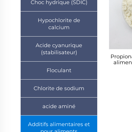
Choc hydrique (SDIC)
Hypochlorite de
calcium
Acide cyanurique
(stabilisateur)
Propion
alimen
Floculant
Chlorite de sodium
acide aminé
Additifs alimentaires et
pour aliments