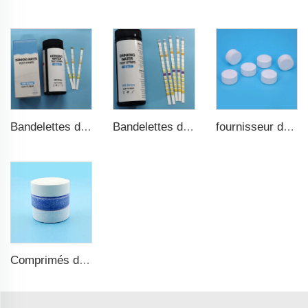
Bandelettes de test d'eau potable 9 en 1
Bandelettes de test de piscine rapides et précises 15 en 1 pour eau potable
fournisseur de comprimés de chlore TCCA en vrac, désinfectant pour piscine
Comprimés de chlore TCCA pour piscine