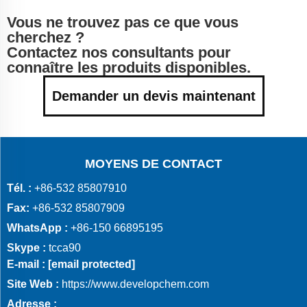
Vous ne trouvez pas ce que vous
cherchez ?
Contactez nos consultants pour
connaître les produits disponibles.
Demander un devis maintenant
MOYENS DE CONTACT
Tél. :
+86-532 85807910
Fax:
+86-532 85807909
WhatsApp :
+86-150 66895195
Skype :
tcca90
E-mail :
[email protected]
Site Web :
https://www.developchem.com
Adresse :