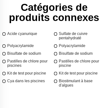
Catégories de
produits connexes
Acide cyanurique
Sulfate de cuivre
pentahydraté
Polyacrylamide
Polyacrylamide
Bisulfate de sodium
Bisulfate de sodium
Pastilles de chlore pour
Pastilles de chlore pour
piscines
piscine
Kit de test pour piscine
Kit de test pour piscine
Cya dans les piscines
Biostimulant à base
d'algues