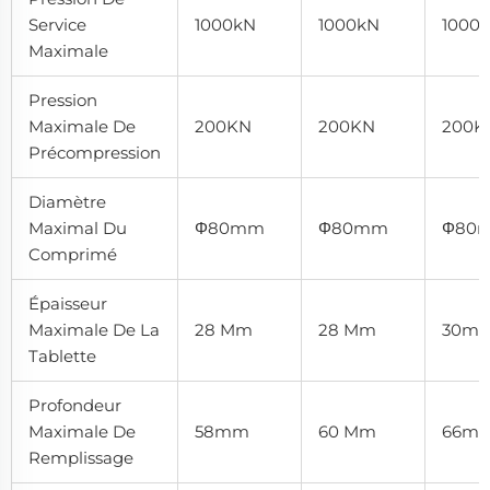
Service
1000kN
1000kN
1000
Maximale
Pression
Maximale De
200KN
200KN
200K
Précompression
Diamètre
Maximal Du
Φ80mm
Φ80mm
Φ80
Comprimé
Épaisseur
Maximale De La
28 Mm
28 Mm
30m
Tablette
Profondeur
Maximale De
58mm
60 Mm
66m
Remplissage