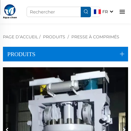
FR
PAGE D’ACCUEIL
/
PRODUITS
/
PRESSE À COMPRIMÉS
PRODUITS