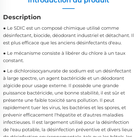
Introduction du produit
Description
● Le SDIC est un composé chimique utilisé comme
désinfectant, biocide, déodorant industriel et détachant. Il
est plus efficace que les anciens désinfectants d'eau.
● Le mécanisme consiste à libérer du chlore à un taux
constant.
● Le dichloroisocyanurate de sodium est un désinfectant
à large spectre, un agent bactéricide et un déodorant
algicide pour usage externe. Il possède une grande
puissance bactéricide, une bonne stabilité, il est sûr et
présente une faible toxicité sans pollution. Il peut
rapidement tuer les virus, les bactéries et les spores, et
prévenir efficacement l'hépatite et d'autres maladies
infectieuses. Il est largement utilisé pour la désinfection
de l'eau potable, la désinfection préventive et divers lieux
de désinfection environnementale, tels que les hôtels, les