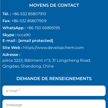
MOYENS DE CONTACT
Tél. :
+86-532 85807910
Fax:
+86-532 85807909
WhatsApp :
+86-150 66895195
Skype :
tcca90
E-mail :
[email protected]
Site Web :
https://www.developchem.com
Adresse :
pièce 2223, Bâtiment n°3, 31 Longcheng Road,
Qingdao, Shandong, Chine
DEMANDE DE RENSEIGNEMENTS