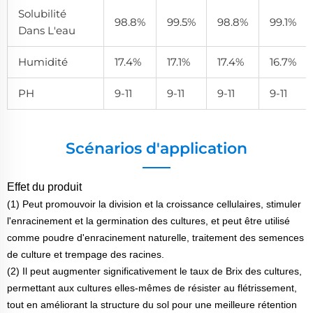
Solubilité
98.8%
99.5%
98.8%
99.1%
Dans L'eau
Humidité
17.4%
17.1%
17.4%
16.7%
PH
9-11
9-11
9-11
9-11
Scénarios d'application
Effet du produit
(1) Peut promouvoir la division et la croissance cellulaires, stimuler
l'enracinement et la germination des cultures, et peut être utilisé
comme poudre d'enracinement naturelle, traitement des semences
de culture et trempage des racines.
(2) Il peut augmenter significativement le taux de Brix des cultures,
permettant aux cultures elles-mêmes de résister au flétrissement,
tout en améliorant la structure du sol pour une meilleure rétention