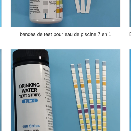
bandes de test pour eau de piscine 7 en 1