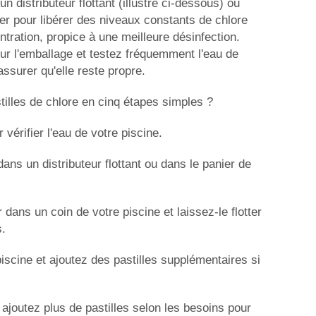
un distributeur flottant (illustré ci-dessous) ou
r pour libérer des niveaux constants de chlore
ntration, propice à une meilleure désinfection.
sur l'emballage et testez fréquemment l'eau de
ssurer qu'elle reste propre.
tilles de chlore en cinq étapes simples ?
 vérifier l'eau de votre piscine.
ans un distributeur flottant ou dans le panier de
 dans un coin de votre piscine et laissez-le flotter
.
piscine et ajoutez des pastilles supplémentaires si
 ajoutez plus de pastilles selon les besoins pour