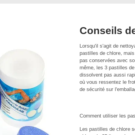
Conseils de
Lorsqu'il s'agit de netto
pastilles de chlore, mai
pas conservées avec so
même, les 3 pastilles de 
dissolvent pas aussi rap
où vous ressentez le frott
de sécurité sur l'emballa
Comment utiliser les past
Les pastilles de chlore so