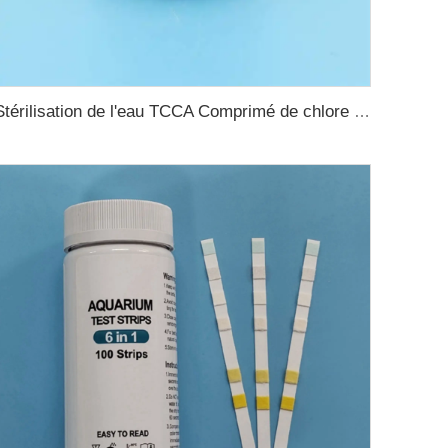
Stérilisation de l'eau TCCA Comprimé de chlore 3 pouces Acide trichloroisocyanurique