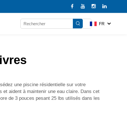
FR
ivres
sédez une piscine résidentielle sur votre
s et aident à maintenir une eau claire. Dans cet
lore de 3 pouces pesant 25 lbs utilisés dans les