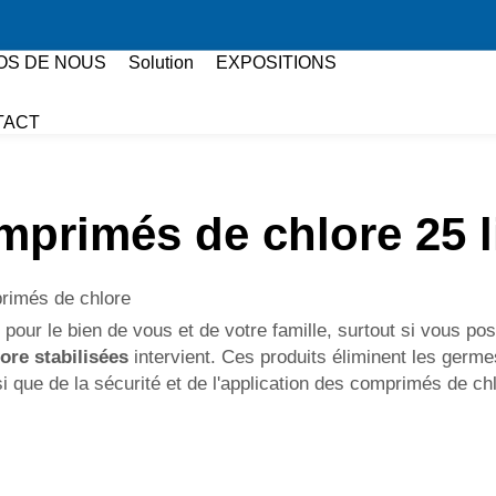
OS DE NOUS
Solution
EXPOSITIONS
TACT
mprimés de chlore 25 l
primés de chlore
our le bien de vous et de votre famille, surtout si vous pos
lore stabilisées
intervient. Ces produits éliminent les germe
si que de la sécurité et de l'application des comprimés de ch