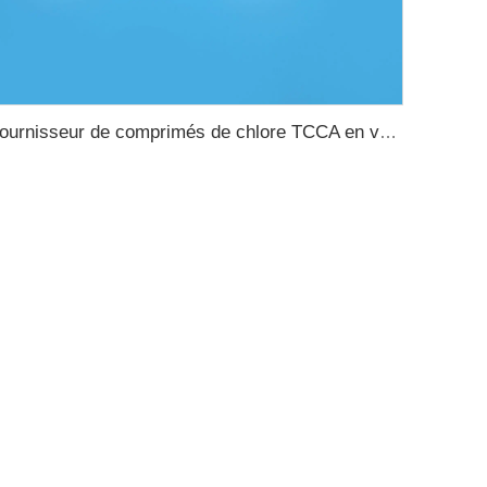
fournisseur de comprimés de chlore TCCA en vrac, désinfectant pour piscine