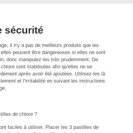
 sécurité
yage, il n'y a pas de meilleurs produits que les
s elles peuvent être dangereuses si elles ne sont
in, donc manipulez-les très prudemment. De
chlore sont stabilisées afin qu'elles ne se
idement après avoir été ajoutées. Utilisez-les là
ement et l'irritabilité en suivant les instructions
ge.
illes de chlore ?
nt faciles à utiliser. Placer les 3 pastilles de