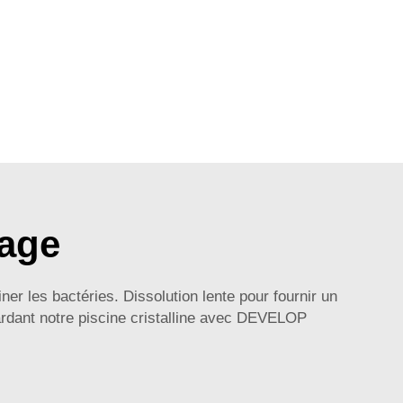
yage
er les bactéries. Dissolution lente pour fournir un
gardant notre piscine cristalline avec DEVELOP