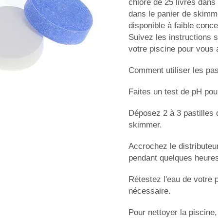
chlore de 25 livres dans 
dans le panier de skimme
disponible à faible conce
Suivez les instructions 
votre piscine pour vous a
Comment utiliser les pas
Faites un test de pH pour
Déposez 2 à 3 pastilles d
skimmer.
Accrochez le distributeur
pendant quelques heures
Rétestez l'eau de votre 
nécessaire.
Pour nettoyer la piscine,