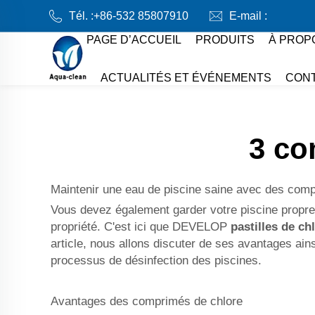
Tél. :
+86-532 85807910
E-mail :
PAGE D’ACCUEIL
PRODUITS
À PROP
ACTUALITÉS ET ÉVÉNEMENTS
CON
3 co
Maintenir une eau de piscine saine avec des com
Vous devez également garder votre piscine propre p
propriété. C'est ici que DEVELOP
pastilles de ch
article, nous allons discuter de ses avantages ain
processus de désinfection des piscines.
Avantages des comprimés de chlore