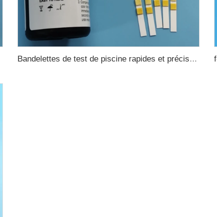
Bandelettes de test de piscine rapides et précises 15 en 1 pour eau potable