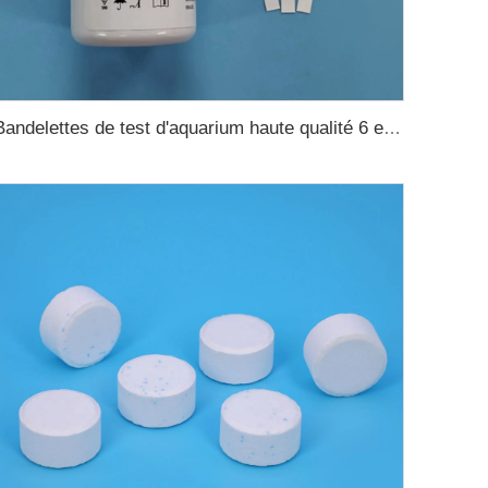
Bandelettes de test d'aquarium haute qualité 6 en 1 pour bassin de poissons