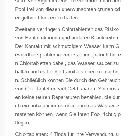
stum von Algen im Pool zu verhindern und den
Pool frei von diesen unerwünschten grünen od
er gelben Flecken zu halten.
Zweitens verringern Chlortabletten das Risiko
von Hautinfektionen und anderen Krankheiten.
Der Kontakt mit schmutzigem Wasser kann G
esundheitsprobleme verursachen, jedoch helfe
n Chlortabletten dabei, das Wasser sauber zu
halten und es für die Familie sicher zu mache
n. Schließlich können Sie durch den Gebrauch
von Chlortabletten viel Geld sparen. Sie müss
en keine teuren Reparaturen bezahlen, die dur
ch ein unbalanciertes oder unreines Wasser e
ntstehen können, wenn Sie Ihren Pool richtig p
flegen.
Chlortabletten: 4 Tipps für ihre Verwendung, u