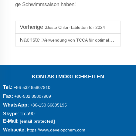
ge Schwimmsaison haben!
Vorherige :
Beste Chlor-Tabletten für 2024
Nächste :
Verwendung von TCCA für optimale Pool-Wartung
KONTAKTMÖGLICHKEITEN
Tel.:
+86-532 85807910
Fax:
+86-532 85807909
WhatsApp:
+86-150 66895195
Skype:
tcca90
E-Mail:
[email protected]
Webseite:
https://www.developchem.com