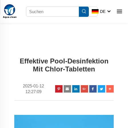
DE
Effektive Pool-Desinfektion
Mit Chlor-Tabletten
2025-01-12
12:27:09