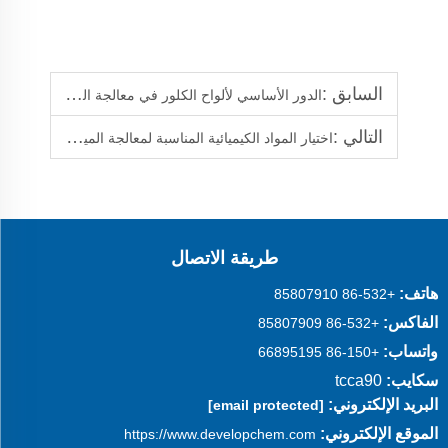
السابق :
الدور الأساسي لألواح الكلور في معالجة المياه
التالي :
اختيار المواد الكيميائية المناسبة لمعالجة المياه حسب احتياجاتك
طريقة الاتصال
هاتف:
+86-532 85807910
الفاكس:
+86-532 85807909
واتساب:
+86-150 66895195
سكايب:
tcca90
البريد الإلكتروني:
[email protected]
الموقع الإلكتروني:
https://www.developchem.com