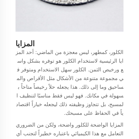
المزايا
الكلور، كمطهر، ليس معجزة من الماضي: أحد المز
ايا الرئيسية لاستخدام الكلور هو توفره بشكل واس
ع ورخيص الثمن. الكلور سهل الاستخدام ومتوفر ف
ي مجموعة متنوعة من الأشكال مثل الأقراص والم
ساحيق وما إلى ذلك. هذا يجعله حلاً رخيصاً متاحاً ب
سهولة في مكانك. فهو ليس فقط مناسبًا لتنظيف ا
لمسبح، بل تتجاوز وظيفته ذلك ليجعله خياراً اقتصاد
ياً في الحفاظ على مسبحك.
المزايا الواضحة للكلور واضحة، ولكن من الضروري
التعامل مع هذا الكيميائي باعتباره خطيراً لتجنب أي