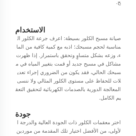
ح.
الاستخدام
صيانة مسبح الكلور بسيطة: اعرف جرعة الكلور ال
مناسبة لحجم مسبحك؛ اذبه مع كمية كافية من الما
ء، وزعه بشكل متساوٍ وتحقق باستمرار. إذا ظهرت
مشاكل في مسبح جديد أو قمت بتغيير المياه في م
سبحك الحالي، فقد يكون من الضروري إجراء تعدي
لات للحفاظ على مستوى الكلور المثالي ولا ننسى
المعالجة الدورية بالصدمات الكهربائية لتحقيق التعق
يم الكامل.
جودة
اختر معقمات الكلور ذات الجودة العالية والدرجة ا
لأولى، من الأفضل اختيار تلك المقدمة من موردين