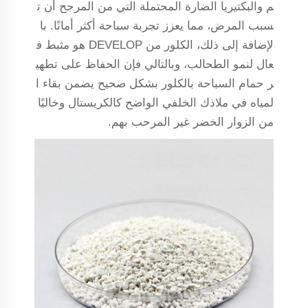
م والبكتيريا الضارة المحتملة التي من المرجح أن ت
سبب المرض، مما يعزز تجربة سباحة أكثر أمانًا. با
لإضافة إلى ذلك، الكلور من DEVELOP هو مثبط ف
عال لنمو الطحالب، وبالتالي فإن الحفاظ على تطهي
ر حمام السباحة بالكلور بشكل صحيح يضمن بقاء ا
لمياه في ملاذك الخلفي الواضح كالكريستال وخاليًا
من الزوار الخضر غير المرحب بهم.