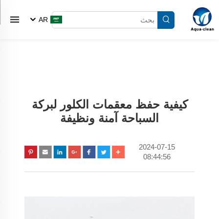
AR
كيفية حفظ معقمات الكلور لبركة
السباحة آمنة ونظيفة
2024-07-15
08:44:56