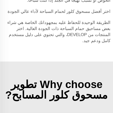
الحوض أو تسبب تهيجًا في الجلد إذا كنت سباحًا.
اختر أفضل مسحوق كلور لحمام السباحة لأداء عالي الجودة
الطريقة الوحيدة للحفاظ عليه بمجهوداتك الخاصة هي شراء
بعض مساحيق حمام السباحة ذات الجودة العالية. اختر
المنتجات من DEVELOP، والتي تحتوي على دليل مستخدم
كامل ودعم جيد.
Why choose تطوير
مسحوق كلور المسابح?