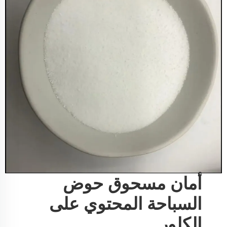
أمان مسحوق حوض
السباحة المحتوي على
الكلور