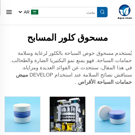
AR
مسحوق كلور المسابح
يُستخدم مسحوق حوض السباحة بالكلور لرعاية وسلامة
حمامات السباحة. فهو يمنع نمو البكتيريا الضارة والطحالب.
في هذا المقال، سنتحدث عن الفوائد العديدة ومزاياه.
سنناقش نصائح السلامة عند استخدام DEVELOP
مبيض
حمامات السباحة
الأقراص
.