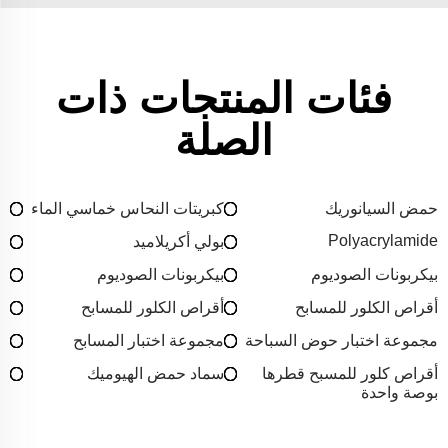
فئات المنتجات ذات
الصلة
حمض السيانوريك
كبريتات النحاس خماسي الماء
Polyacrylamide
بولي أكريلاميد
بيكربونات الصوديوم
بيكربونات الصوديوم
أقراص الكلور للمسابح
أقراص الكلور للمسابح
مجموعة اختبار حوض السباحة
مجموعة اختبار المسابح
أقراص كلور للمسبح قطرها
سماد حمض الهيوميك
بوصة واحدة