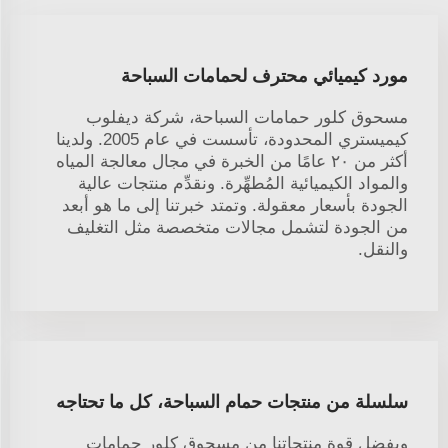
مورد كيميائي محترف لحمامات السباحة
مسحوق كلور حمامات السباحة، شركة ديفلوب
كيميستري المحدودة، تأسست في عام 2005. ولدينا
أكثر من ٢٠ عامًا من الخبرة في مجال معالجة المياه
والمواد الكيميائية المُطهِّرة. ونقدِّم منتجات عالية
الجودة بأسعار معقولة. وتمتد خبرتنا إلى ما هو أبعد
من الجودة لتشمل مجالات متخصصة مثل التغليف
والنقل.
سلسلة من منتجات حمام السباحة، كل ما تحتاجه
وبفضل قوة منتجاتنا من مسحوق كلور حمامات