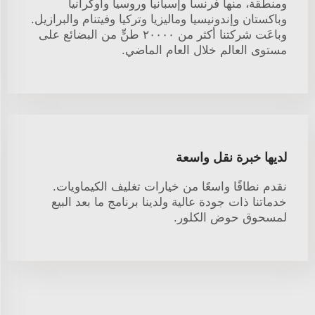
ومنطقة، منها فرنسا وإسبانيا وروسيا وأوكرانيا
وباكستان وإندونيسيا وماليزيا وتركيا وفيتنام والبرازيل.
وباعَت شركتنا أكثر من ٢٠٠٠٠ طنٍّ من البضائع على
مستوى العالم خلال العام الماضي.
لديها خبرة نقل واسعة
نقدم نطاقًا واسعًا من خيارات تغليف الكيماويات.
خدماتنا ذات جودة عالية ولدينا برنامج ما بعد البيع
لمسحوق حوض الكلور.