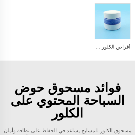
أقراص الكلور TCCA للبассين
فوائد مسحوق حوض
السباحة المحتوي على
الكلور
مسحوق الكلور للمسابح يساعد في الحفاظ على نظافة وأمان