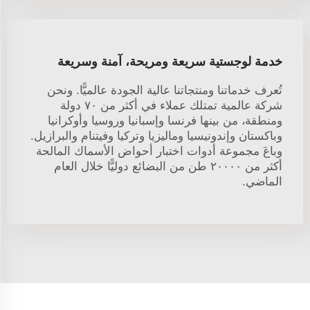
خدمة لوجستية سريعة ومريحة، آمنة وسريعة
تُعرف خدماتنا ومنتجاتنا عالية الجودة عالميًّا. ونحن
شركة عالمية تمتلك عملاء في أكثر من ٧٠ دولة
ومنطقة، من بينها فرنسا وإسبانيا وروسيا وأوكرانيا
وباكستان وإندونيسيا وماليزيا وتركيا وفيتنام والبرازيل.
وباعَ مجموعة أدوات اختبار أحواض الأسماك المالحة
أكثر من ٢٠٠٠٠ طن من البضائع دوليًّا خلال العام
الماضي.