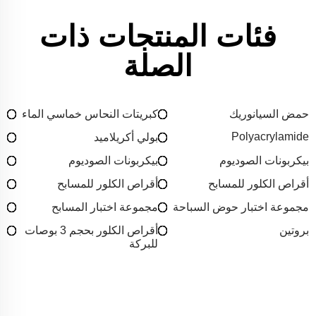
فئات المنتجات ذات
الصلة
حمض السيانوريك
كبريتات النحاس خماسي الماء
Polyacrylamide
بولي أكريلاميد
بيكربونات الصوديوم
بيكربونات الصوديوم
أقراص الكلور للمسابح
أقراص الكلور للمسابح
مجموعة اختبار حوض السباحة
مجموعة اختبار المسابح
بروتين
أقراص الكلور بحجم 3 بوصات
للبركة