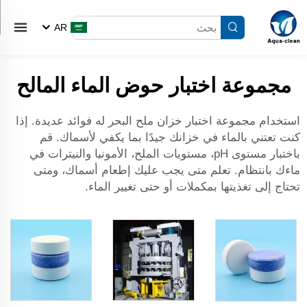
AR
مجموعة اختبار حوض الماء المالح
استخدام مجموعة اختبار خزان ملح البحر له فوائد عديدة. إذا
كنت تعتني بالماء في خزانك جيدًا بما يكفي لأسماك. قم
باختبار مستوى pH، مستويات الملح، الأمونيا والنيترات في
ماءك بانتظام. تعلم متى يجب عليك إطعام أسماك، ومتى
تحتاج إلى تغذيتها بمكملات أو حتى تغيير الماء.