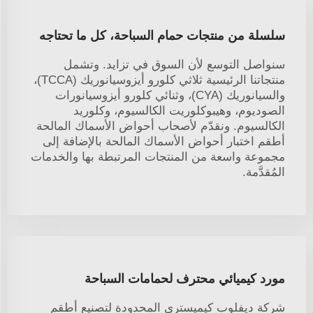
سلسلة من منتجات حمام السباحة، كل ما تحتاجه
سنواصل التوسع لأن السوق في تزايد. وتشمل
منتجاتنا الرئيسية ثلاثي كلورو أيزوسيانوريك (TCCA)،
والسيانوريك (CYA)، وثنائي كلورو أيزوسيانورات
الصوديوم، وهيبوكلوريت الكالسيوم، وكلوريد
الكالسيوم. ونقدّم لأصحاب أحواض الأسماك المالحة
أطقم اختبار أحواض الأسماك المالحة بالإضافة إلى
مجموعة واسعة من المنتجات المرتبطة بها والخدمات
المُقدَّمة.
مورد كيميائي محترف لحمامات السباحة
شركة ديفلوب كيميستري المحدودة لتصنيع أطقم