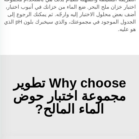
اختبار خزان ملح البحر. ضع الماء من خزانك في أنبوب اختبار،
أضف بعض محلول الاختبار إليه وارجّه. ثم يمكنك الرجوع إلى
الجدول الموجود في مجموعتك، والذي سيخبرك بلون pH الذي
هو عليه.
Why choose تطوير
مجموعة اختبار حوض
الماء المالح?