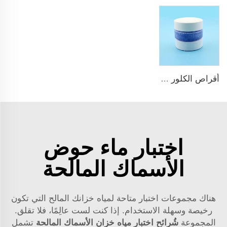
أقراص الكلور TCCA للبассين
اختبار ماء حوض
الأسماك المالحة
هناك مجموعات اختبار متاحة لمياه خزانك المالح التي تكون
رخيصة وسهلة الاستخدام. إذا كنت لست عالِمًا، فلا تقلق.
المجموعة
شُرائح اختبار مياه خزان الأسماك المالحة
تشمل