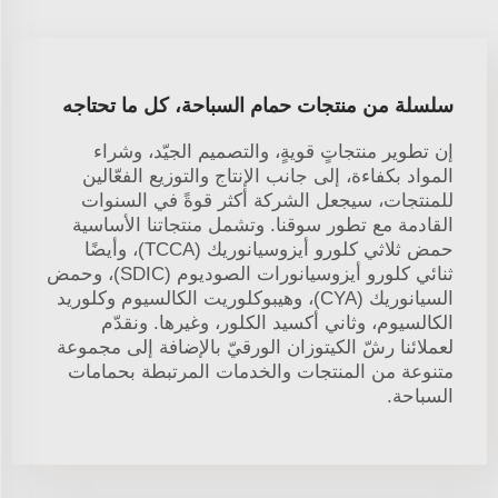
سلسلة من منتجات حمام السباحة، كل ما تحتاجه
إن تطوير منتجاتٍ قويةٍ، والتصميم الجيّد، وشراء
المواد بكفاءة، إلى جانب الإنتاج والتوزيع الفعّالين
للمنتجات، سيجعل الشركة أكثر قوةً في السنوات
القادمة مع تطور سوقنا. وتشمل منتجاتنا الأساسية
حمض ثلاثي كلورو أيزوسيانوريك (TCCA)، وأيضًا
ثنائي كلورو أيزوسيانورات الصوديوم (SDIC)، وحمض
السيانوريك (CYA)، وهيبوكلوريت الكالسيوم وكلوريد
الكالسيوم، وثاني أكسيد الكلور، وغيرها. ونقدّم
لعملائنا رشّ الكيتوزان الورقيّ بالإضافة إلى مجموعة
متنوعة من المنتجات والخدمات المرتبطة بحمامات
السباحة.