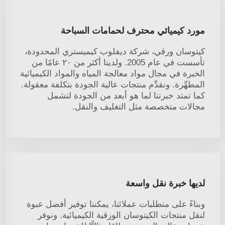
مورد كيميائي محترف لحمامات السباحة
كيتوسان ورقي، شركة ديفلوب كيميستري المحدودة،
تأسست في عام 2005. ولدينا أكثر من ٢٠ عامًا من
الخبرة في مجال مواد معالجة المياه والمواد الكيميائية
المطهِّرة. ونقدِّم منتجات عالية الجودة بتكلفة معقولة.
كما تمتد خبرتنا لما هو أبعد من الجودة لتشمل
مجالات متخصصة مثل التغليف والنقل.
لديها خبرة نقل واسعة
وبناءً على متطلبات عملائنا، يمكننا توفير أفضل عبوة
لنقل منتجات الكيتوسان الورقية الكيميائية. ونوفر