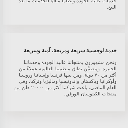
خدمات عالية الجودة ونظامًا مثاليًّا للخدمات ما بعد
البيع.
خدمة لوجستية سريعة ومريحة، آمنة وسريعة
ونحن مشهورون بمنتجاتنا عالية الجودة وخدماتنا
الخبيرة. ويتضمَّن نطاق منظمتنا العالمية عملاءً من
أكثر من ٧٠ دولة، ومن بينها فرنسا وإسبانيا وروسيا
وأوكرانيا وباكستان وإندونيسيا وماليزيا وتركيا. وفي
العام الماضي، باعت شركتنا أكثر من ٢٠٠٠٠ طن من
منتجات الكيتوسان الورقي.