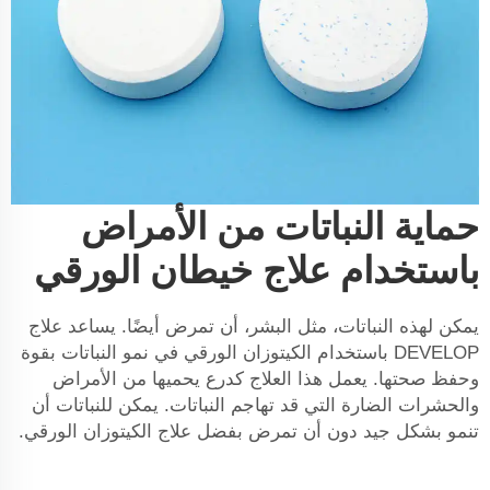
حماية النباتات من الأمراض
باستخدام علاج خيطان الورقي
يمكن لهذه النباتات، مثل البشر، أن تمرض أيضًا. يساعد علاج
DEVELOP باستخدام الكيتوزان الورقي في نمو النباتات بقوة
وحفظ صحتها. يعمل هذا العلاج كدرع يحميها من الأمراض
والحشرات الضارة التي قد تهاجم النباتات. يمكن للنباتات أن
تنمو بشكل جيد دون أن تمرض بفضل علاج الكيتوزان الورقي.