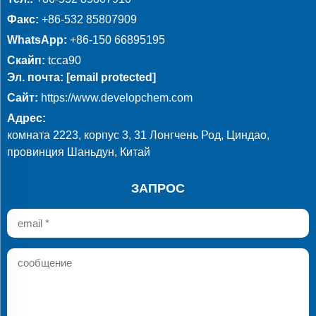
Факс:
+86-532 85807909
WhatsApp:
+86-150 66895195
Скайп:
tcca90
Эл. почта:
[email protected]
Сайт:
https://www.developchem.com
Адрес:
комната 2223, корпус 3, 31 Лонгчень Род, Циндао,
провинция Шаньдун, Китай
ЗАПРОС