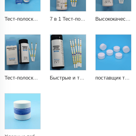
7 в 1 Тест-полоски для воды в бассейне
Высококачественные тест-полоски для аквариума 6 в 1 для пруда с рыбой
Тест-полоски для pH pH0-pH14 100 полосок тест для бассейна
Тест-полоски для питьевой воды 9 в 1
Быстрые и точные тест-полоски для бассейна 15 в 1 для питьевой воды
поставщик таблеток хлора TCCA оптом, дезинфицирующее средство для бассейна TCCA