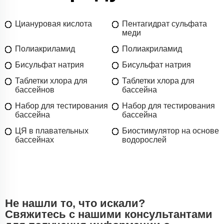
Циануровая кислота
Пентагидрат сульфата
меди
Полиакриламид
Полиакриламид
Бисульфат натрия
Бисульфат натрия
Таблетки хлора для
Таблетки хлора для
бассейнов
бассейна
Набор для тестирования
Набор для тестирования
бассейна
бассейна
ЦЯ в плавательных
Биостимулятор на основе
бассейнах
водорослей
Не нашли то, что искали?
Свяжитесь с нашими консультантами