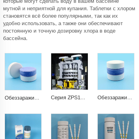
которые могут сделать воду в вашем бассейне
мутной и неприятной для купания. Таблетки с хлором
становятся всё более популярными, так как их
удобно использовать, а также они обеспечивают
постоянную и точную дозировку хлора в воде
бассейна.
Серия ZPS100-10 Большие вращающиеся таблеточные прессы
Обеззараживание воды TCCA таблетка хлора 3 дюйма трихлоризоциануровая кислота
Обеззараживание воды TCCA таблетка хлора