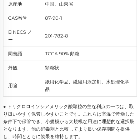
原産地
中国、山東省
CAS番号
87-90-1
EINECS ノ
201-782-8
ー
同義語
TCCA 90% 頗粒
外観
顆粒状
紙用化学品、繊維用添加剤、水処理化学
用途
品
● トリクロロイソシアヌリック酸顆粒の主な利点の一つは、取
り扱いやすく保管しやすいことです。これらは室温で乾燥した
条件下で保管でき、小規模から大規模な用途に理想的な選択肢
となります。他の消毒剤と比較してより長い保存期間を提供
し、時間とともに効果を維持します。