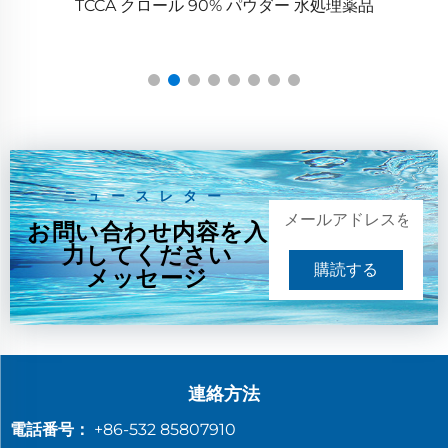
Zps100-10シリーズ 大型回転式タブレットプレス
ニュースレター
お問い合わせ内容を入
力してください
購読する
メッセージ
連絡方法
電話番号：
+86-532 85807910