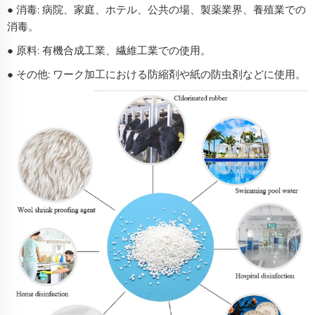
● 消毒: 病院、家庭、ホテル、公共の場、製薬業界、養殖業での
消毒。
● 原料: 有機合成工業、繊維工業での使用。
● その他: ワーク加工における防縮剤や紙の防虫剤などに使用。