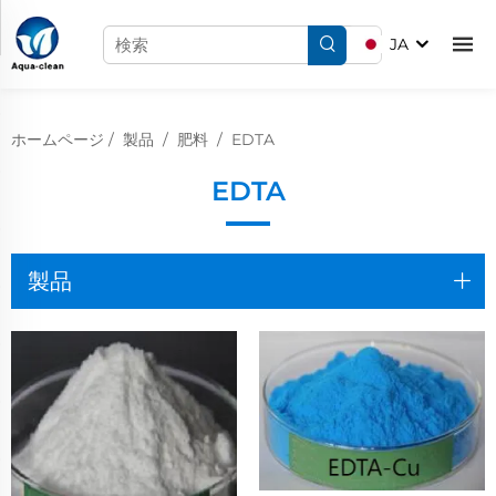
JA
ホームページ
/
製品
/
肥料
/
EDTA
EDTA
製品