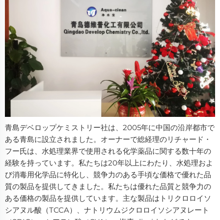
青島デベロップケミストリー社は、2005年に中国の沿岸都市で
ある青島に設立されました。オーナーで総経理のリチャード・
フー氏は、水処理業界で使用される化学薬品に関する数十年の
経験を持っています。私たちは20年以上にわたり、水処理およ
び消毒用化学品に特化し、競争力のある手頃な価格で優れた品
質の製品を提供してきました。私たちは優れた品質と競争力の
ある価格の製品を提供しています。主な製品はトリクロロイソ
シアヌル酸（TCCA）、ナトリウムジクロロイソシアヌレート