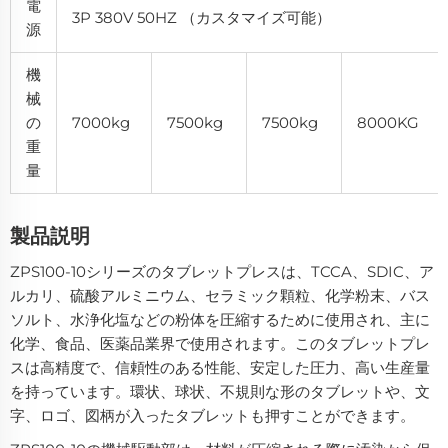
電
3P 380V 50HZ （カスタマイズ可能）
源
機
械
の
7000kg
7500kg
7500kg
8000KG
重
量
製品説明
ZPS100-10シリーズのタブレットプレスは、TCCA、SDIC、ア
ルカリ、硫酸アルミニウム、セラミック顆粒、化学粉末、バス
ソルト、水浄化塩などの粉体を圧縮するために使用され、主に
化学、食品、医薬品業界で使用されます。このタブレットプレ
スは高精度で、信頼性のある性能、安定した圧力、高い生産量
を持っています。環状、球状、不規則な形のタブレットや、文
字、ロゴ、図柄が入ったタブレットも押すことができます。