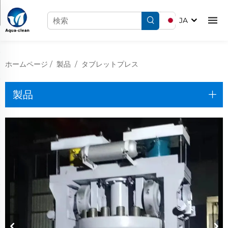
JA
ホームページ
/
製品
/
タブレットプレス
製品