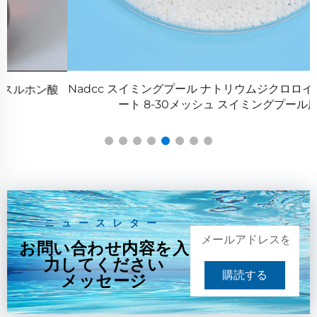
Nadcc スイミングプール ナトリウムジクロロイソシアヌレ
ート 8-30メッシュ スイミングプール用
ニュースレター
お問い合わせ内容を入
力してください
購読する
メッセージ