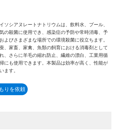
イソシアヌレートナトリウムは、飲料水、プール、
気の殺菌に使用でき、感染症の予防や常時消毒、予
およびさまざまな場所での環境殺菌に役立ちます。
蚕、家畜、家禽、魚類の飼育における消毒剤として
れ、さらに羊毛の縮れ防止、繊維の漂白、工業用循
掃にも使用できます。本製品は効率が高く、性能が
います。
もりを依頼
する