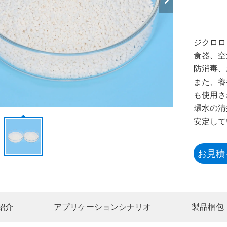
ジクロロ
食器、空
防消毒、
また、養
も使用さ
環水の清
安定して
お見積
紹介
アプリケーションシナリオ
製品梱包