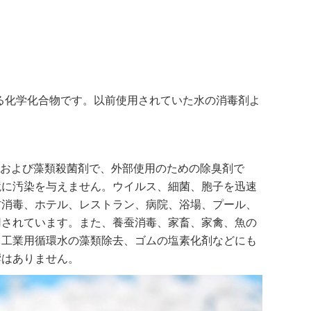
れる化学化合物です。以前使用されていた水の消毒剤よ
剤および藻類殺菌剤で、外部使用のための除臭剤で
境に汚染を与えません。ウイルス、細菌、胞子を迅速
防消毒、ホテル、レストラン、病院、浴場、プール、
用されています。また、養蚕消毒、家畜、家禽、魚の
、工業用循環水の藻類除去、ゴムの塩素化剤などにも
響はありません。