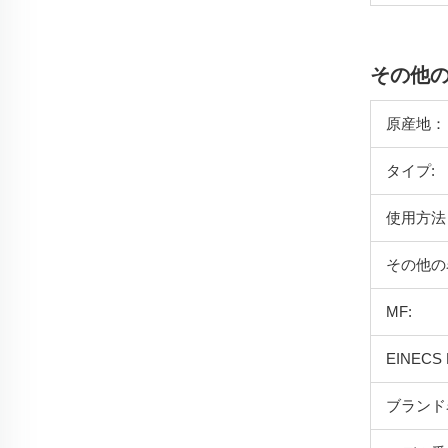
その他
原産地：
タイプ:
使用方法
その他の
MF:
EINECS 
ブランド