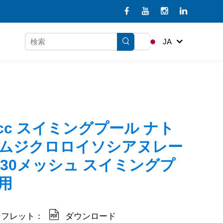
JA
dcc スイミングプール ナト
ムジクロロイソシアヌレー
8-30メッシュ スイミングプ
用
ンフレット：
ダウンロード