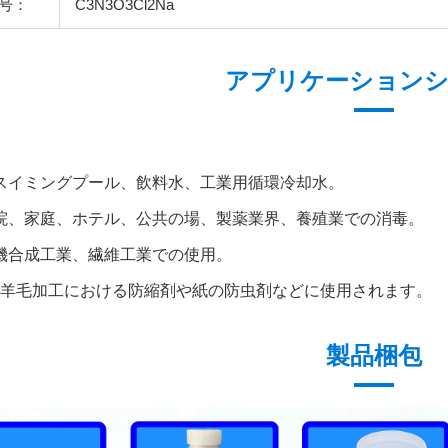
号：
C3N3O3Cl2Na
アプリケーション
: スイミングプール、飲料水、工業用循環冷却水。
 病院、家庭、ホテル、公共の場、製薬業界、養殖業での消毒。
 有機合成工業、繊維工業での使用。
：羊毛加工における防縮剤や紙の防虫剤などに使用されます。
製品梱包