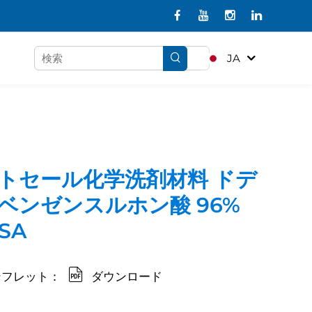
JA
トセール化学洗剤材料 ドデ
ベンゼンスルホン酸 96%
SA
ンフレット：
ダウンロード