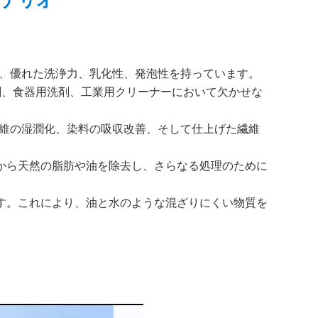
シナリオ
塩は、優れた洗浄力、乳化性、発泡性を持っています。
剤、食器用洗剤、工業用クリーナーにおいて欠かせな
。繊維の湿潤化、染料の吸収改善、そして仕上げた繊維
皮から天然の脂肪や油を除去し、さらなる処理のために
ます。これにより、油と水のような混ざりにくい物質を