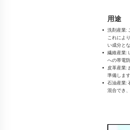
用途
洗剤産業:
これによ
い成分と
繊維産業:
への帯電
皮革産業:
準備しま
石油産業:
混合でき