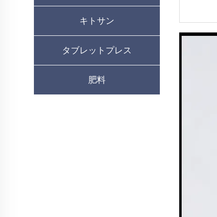
キトサン
タブレットプレス
肥料