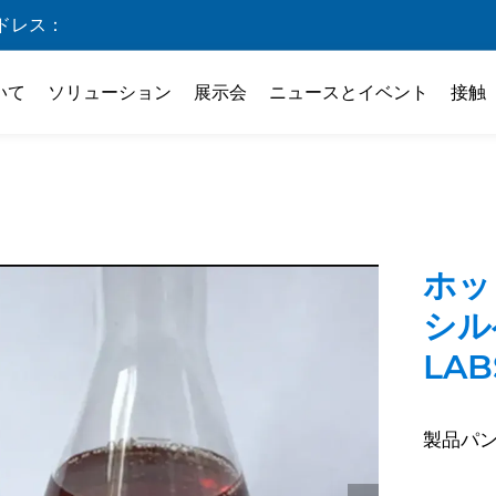
ドレス：
いて
ソリューション
展示会
ニュースとイベント
接触
ホッ
シル
LAB
製品パ