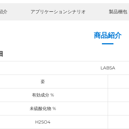
紹介
アプリケーションシナリオ
製品梱包
商品紹介
細
LABSA
姿
有効成分 %
未硫酸化物 %
H2SO4