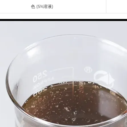
色 (5%溶液)