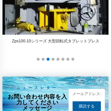
Zps100-10シリーズ 大型回転式タブレットプレス
ニュースレター
お問い合わせ内容を入
力してください
購読する
メッセージ