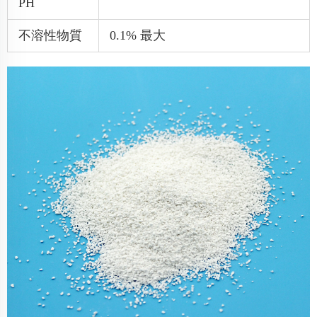
PH
不溶性物質
0.1% 最大