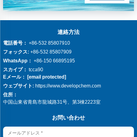
連絡方法
電話番号：
+86-532 85807910
フォックス:
+86-532 85807909
WhatsApp：
+86-150 66895195
スカイプ：
tcca90
Eメール：
[email protected]
ウェブサイト:
https://www.developchem.com
住所：
中国山東省青島市龍城路31号、第3棟2223室
お問い合わせ