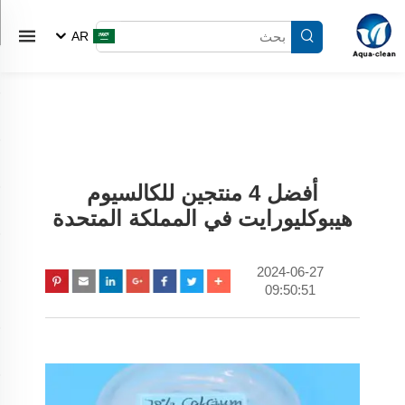
AR
أفضل 4 منتجين للكالسيوم
هيبوكليورايت في المملكة المتحدة
2024-06-27
09:50:51