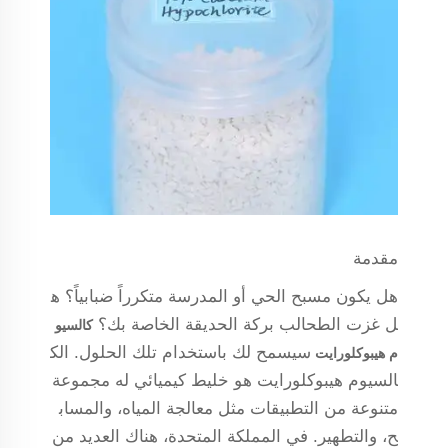
مقدمة
هل يكون مسبح الحي أو المدرسة متكرراً ضبابياً؟ ه
ل غزت الطحالب بركة الحديقة الخاصة بك؟
كالسيو
سيسمح لك باستخدام تلك الحلول. الك
م هيبوكلورايت
السيوم هيبوكلورايت هو خليط كيميائي له مجموعة
متنوعة من التطبيقات مثل معالجة المياه، والمساب
ح، والتطهير. في المملكة المتحدة، هناك العديد من