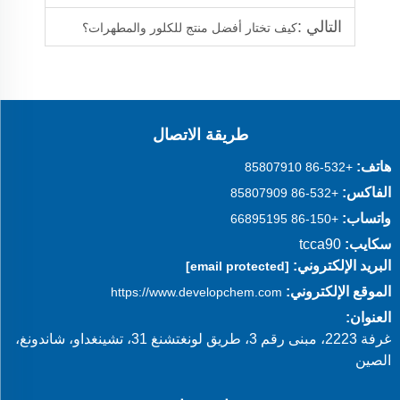
التالي :
كيف تختار أفضل منتج للكلور والمطهرات؟
طريقة الاتصال
هاتف:
+86-532 85807910
الفاكس:
+86-532 85807909
واتساب:
+86-150 66895195
سكايب:
tcca90
البريد الإلكتروني:
[email protected]
الموقع الإلكتروني:
https://www.developchem.com
العنوان:
غرفة 2223، مبنى رقم 3، طريق لونغتشنغ 31، تشينغداو، شاندونغ،
الصين