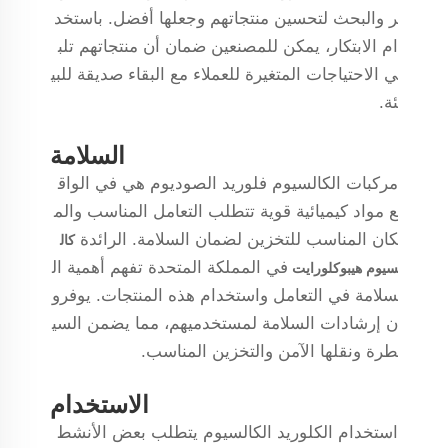
ر والبحث لتحسين منتجاتهم وجعلها أفضل. باستخد
ام الابتكار، يمكن للمصنعين ضمان أن منتجاتهم تلب
ي الاحتياجات المتغيرة للعملاء مع البقاء صديقة للبي
ئة.
السلامة
مركبات الكالسيوم فلوريد الصوديوم هي في الواق
ع مواد كيميائية قوية تتطلب التعامل المناسب والم
كان المناسب للتخزين لضمان السلامة. الرائدة
كال
في المملكة المتحدة تفهم أهمية ال
سيوم هيبوكلورايت
سلامة في التعامل واستخدام هذه المنتجات. يوفرو
ن إرشادات السلامة لمستخدميهم، مما يضمن السي
طرة ونقلها الآمن والتخزين المناسب.
الاستخدام
استخدام الكلوريد الكالسيوم يتطلب بعض الأنشط