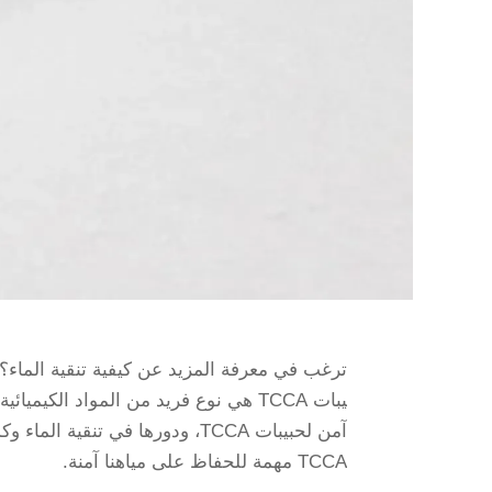
ترغب في معرفة المزيد عن كيفية تنقية الماء؟ إ
يبات TCCA هي نوع فريد من المواد الك
آمن لحبيبات TCCA، ودورها في تنق
TCCA مهمة للحفاظ على مياهنا آمنة.