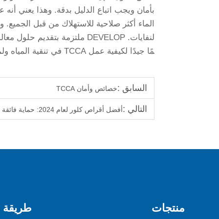
بأمان ويجب اتباع الدليل بدقة. وهذا يعني أنه
لنفايات. DEVELOP ملتزمة بتقدي
مًا جيدًا لكيفية عمل TCCA في تنقية المياه ولماذا هو مهم.
السابق :
خصائص وأمان TCCA
التالي :
أفضل أقراص كلور لعام 2024: حماية فائقة لأحواض السباحة
منتجات
طريقة ا