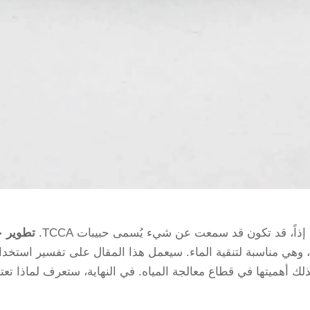
ذاً، قد تكون قد سمعت عن شيء يُسمى حبيبات TCCA.
تطوير
ح
يميائية، وهي مناسبة لتنقية الماء. سيعمل هذا المقال على تفسير استخدا
ية الماء وكذلك أهميتها في قطاع معالجة المياه. في النهاية، ستعرف لماذا تعت