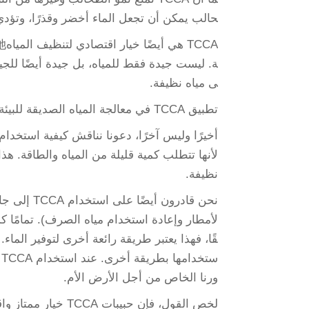
حالب يمكن أن تجعل الماء أخضر وقذرًا، وتؤدي
ى مياه نظيفة.
تطبيق TCCA في معالجة المياه الصديقة للبيئة
لأنها تتطلب كمية قليلة من المياه والطاقة. هذا
نظيفة.
نحن قادرون
لأمطار وإعادة استخدام مياه الصرف). تمامًا كم
قًا، فهذا يعتبر طريقة رائعة أخرى لتوفير الماء
س
ورنا الخاص من أجل الأرض الأم.
لخص القول، فإن حبيب