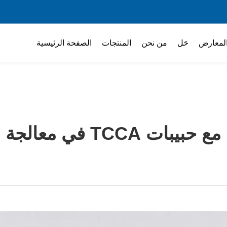
لمعارض
حَل
من نحن
المنتجات
الصفحة الرئيسية
ات TCCA في معالجة المياه