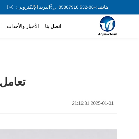
هاتف:
البريد الإلكتروني:
+86-532 85807910
اتصل بنا
الأخبار والأحداث
ا
تعامل مع حبيب
2025-01-01 21:16:31