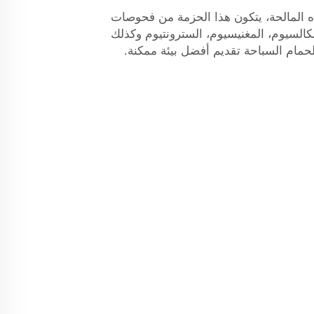
اه المالحة، يتكون هذا الحزمة من فحوصات
p)، القلوية، الكالسيوم، المغنيسيوم، السترونتيوم وكذلك
حمام السباحة
تقديم أفضل بيئة ممكنة.