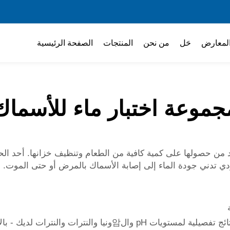
لمعارض
حَل
من نحن
المنتجات
الصفحة الرئيسية
جموعة اختبار ماء للأسماك
من حصولها على كمية كافية من الطعام وتنظيف خزانها. أحد ال
ي تدني جودة الماء إلى إصابة الأسماك بالمرض أو حتى الموت. له
ا والنترات والنترات لديك - بالإضافة إلى المزيد.