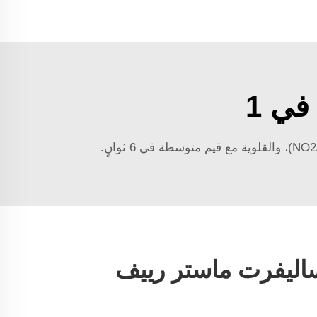
اليفرت ماستر رييف