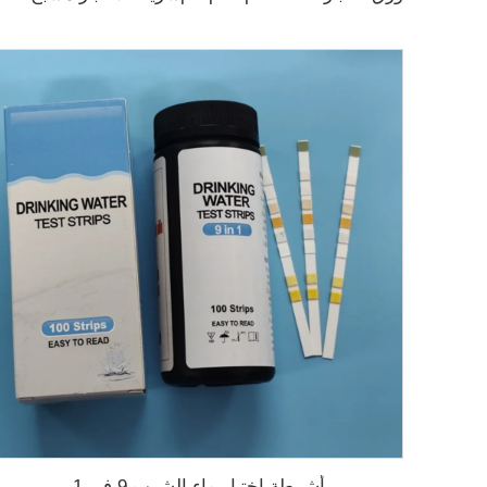
أشرطة اختبار ماء الشرب 9 في 1