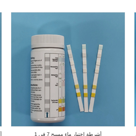
أشرطة اختبار ماء مسبح 7 في 1
ح السباحة