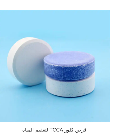
قرص كلور TCCA لتعقيم المياه